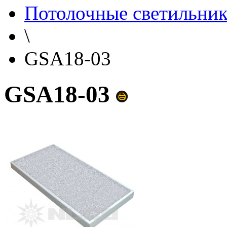
Потолочные светильни
\
GSA18-03
GSA18-03