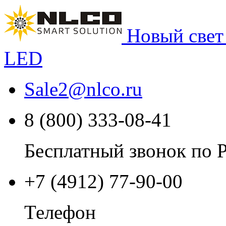
Новый свет
LED
Sale2
@
nlco.ru
8 (800) 333-08-41
Бесплатный звонок по 
+7 (4912) 77-90-00
Телефон