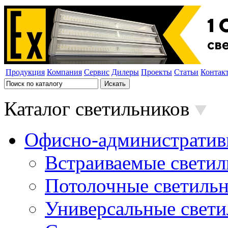
Продукция
Компания
Сервис
Дилеры
Проекты
Статьи
Контак
Каталог светильников
Офисно-административ
Встраиваемые свети
Потолочные светиль
Универсальные свет