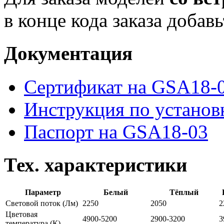
в конце кода заказа добав
Документация
Сертификат на GSA18-
Инструкция по установ
Паспорт на GSA18-03
Тех. характеристики
Параметр
Белый
Тёплый
Световой поток
(Лм)
2250
2050
2
Цветовая
4900-5200
2900-3200
3
температура
(К)