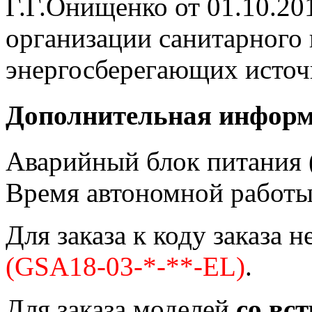
Г.Г.Онищенко от 01.10.20
организации санитарного 
энергосберегающих источн
Дополнительная инфор
Аварийный блок питания (
Время автономной работы 
Для заказа к коду заказа 
(GSA18-03-*-**-EL)
.
Для заказа моделей
со вс