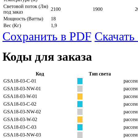
Световой поток (Лм)
2100
1900
2
под заказ
Мощность
(Ватты)
18
Вес
(Кг)
1,9
Сохранить в PDF
Скачать
Коды для заказа
Код
Тип света
GSA18-03-C-01
рассеи
GSA18-03-NW-01
рассеи
GSA18-03-W-01
рассеи
GSA18-03-C-02
рассеи
GSA18-03-NW-02
рассеи
GSA18-03-W-02
рассеи
GSA18-03-C-03
рассеи
GSA18-03-NW-03
рассеи