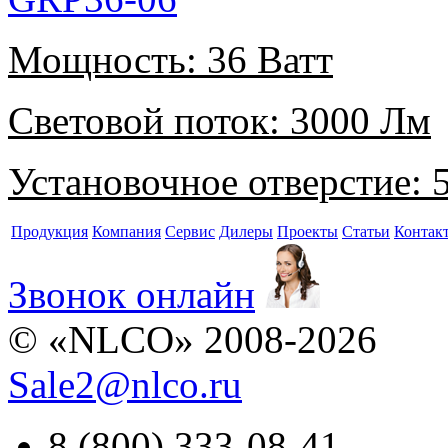
Мощность:
36 Ватт
Световой поток:
3000 Лм
Установочное отверстие:
5
Продукция
Компания
Сервис
Дилеры
Проекты
Статьи
Контак
Звонок онлайн
© «NLCO» 2008-2026
Sale2
@
nlco.ru
8 (800) 333-08-41