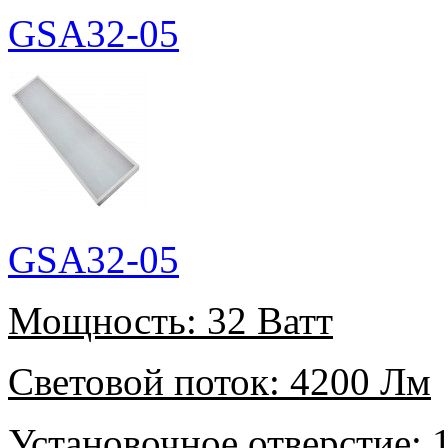
GSA32-05
GSA32-05
Мощность:
32 Ватт
Световой поток:
4200 Лм
Установочное отверстие:
1