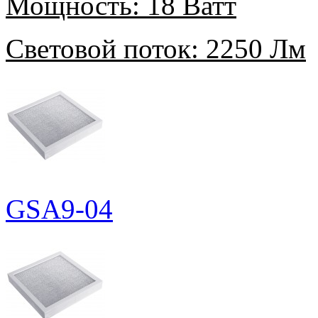
Мощность:
18 Ватт
Световой поток:
2250 Лм
GSA9-04