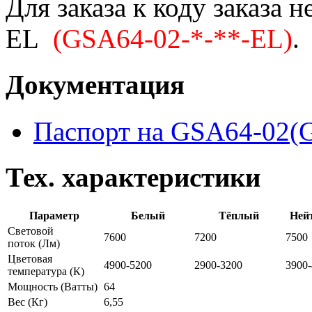
Для заказа к коду заказа 
EL
(GSA64-02-*-**-EL)
.
Документация
Паспорт на GSA64-02(
Тех. характеристики
Параметр
Белый
Тёплый
Ней
Световой
7600
7200
7500
поток
(Лм)
Цветовая
4900-5200
2900-3200
3900
температура
(К)
Мощность
(Ватты)
64
Вес
(Кг)
6,55