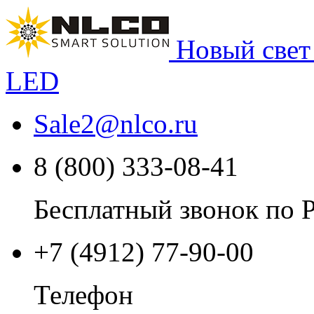
Новый свет
LED
Sale2
@
nlco.ru
8 (800) 333-08-41
Бесплатный звонок по 
+7 (4912) 77-90-00
Телефон