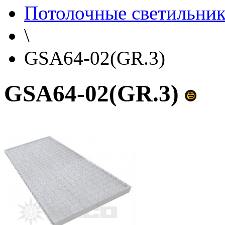
Потолочные светильни
\
GSA64-02(GR.3)
GSA64-02(GR.3)