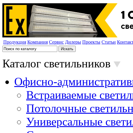
Продукция
Компания
Сервис
Дилеры
Проекты
Статьи
Контак
Каталог светильников
Офисно-административ
Встраиваемые свети
Потолочные светиль
Универсальные свет