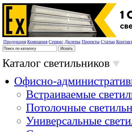
Продукция
Компания
Сервис
Дилеры
Проекты
Статьи
Контак
Каталог светильников
Офисно-административ
Встраиваемые свети
Потолочные светиль
Универсальные свет