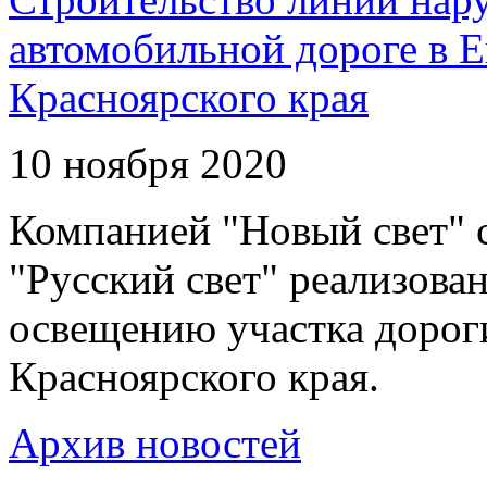
автомобильной дороге в 
Красноярского края
10 ноября 2020
Компанией "Новый свет" 
"Русский свет" реализова
освещению участка дорог
Красноярского края.
Архив новостей