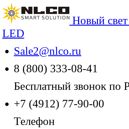
Новый свет
LED
Sale2
@
nlco.ru
8 (800) 333-08-41
Бесплатный звонок по 
+7 (4912) 77-90-00
Телефон