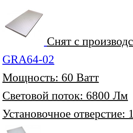
Снят с производ
GRA64-02
Мощность:
60 Ватт
Световой поток:
6800 Лм
Установочное отверстие:
1