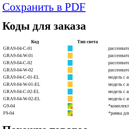
Сохранить в PDF
Коды для заказа
Код
Тип света
GRA9-04-C-01
рассеиват
GRA9-04-W-01
рассеиват
GRA9-04-C-02
рассеиват
GRA9-04-W-02
рассеиват
GRA9-04-C-01-EL
модель с 
GRA9-04-W-01-EL
модель с 
GRA9-04-C-02-EL
модель с 
GRA9-04-W-02-EL
модель с 
G9-04
*комплект
F9-04
*рамка дл