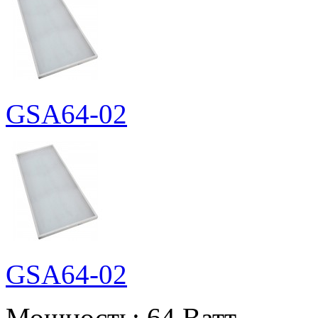
GSA64-02
GSA64-02
Мощность:
64 Ватт