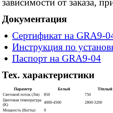
зависимости от заказа, п
Документация
Сертификат на GRA9-0
Инструкция по устано
Паспорт на GRA9-04
Тех. характеристики
Параметр
Белый
Тёплый
Световой поток
(Лм)
850
750
Цветовая температура
4000-4500
2800-3200
(К)
Мощность
(Ватты)
9