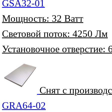
GSA32-01
Мощность:
32 Ватт
Световой поток:
4250 Лм
Установочное отверстие:
6
Снят с производ
GRA64-02