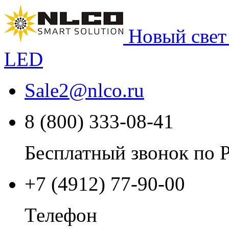
Новый свет
LED
Sale2
@
nlco.ru
8 (800) 333-08-41
Бесплатный звонок по 
+7 (4912) 77-90-00
Телефон