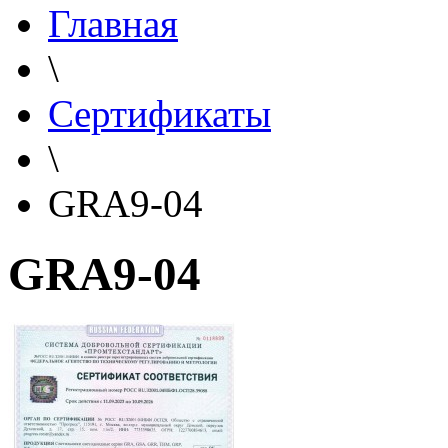
Главная
\
Сертификаты
\
GRA9-04
GRA9-04