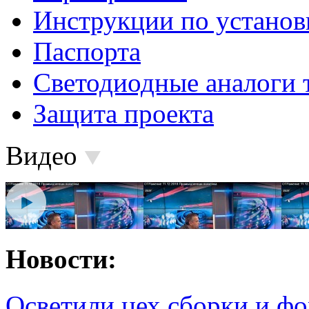
Инструкции по установ
Паспорта
Светодиодные аналоги 
Защита проекта
Видео
Новости:
Осветили цех сборки и фо