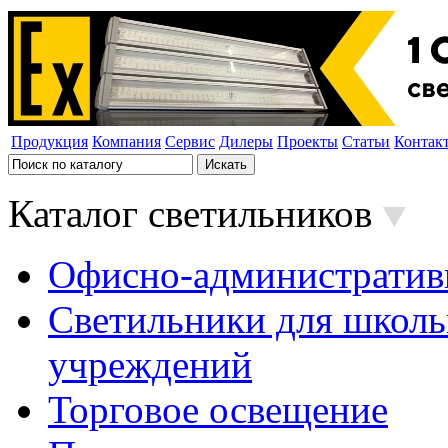
Продукция
Компания
Сервис
Дилеры
Проекты
Статьи
Контак
Каталог светильников
Офисно-административ
Светильники для школь
учреждений
Торговое освещение