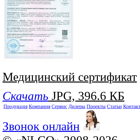
Медицинский сертификат
Скачать
JPG, 396.6 КБ
Продукция
Компания
Сервис
Дилеры
Проекты
Статьи
Контак
Звонок онлайн