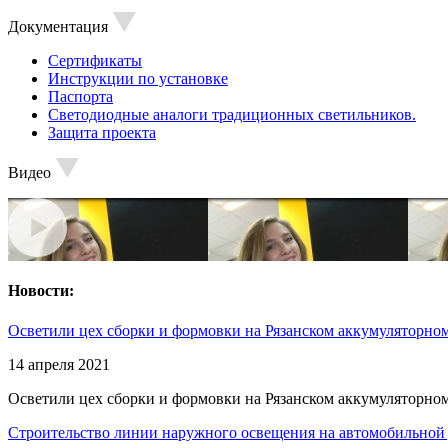
Документация
Сертификаты
Инструкции по установке
Паспорта
Светодиодные аналоги традиционных светильников.
Защита проекта
Видео
Новости:
Осветили цех сборки и формовки на Рязанском аккумуляторном
14 апреля 2021
Осветили цех сборки и формовки на Рязанском аккумуляторном
Строительство линии наружного освещения на автомобильной 