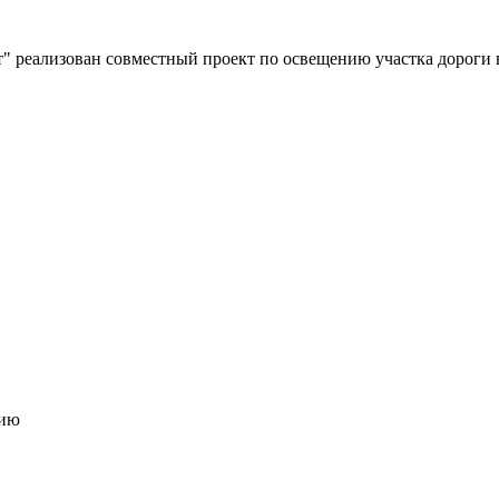
" реализован совместный проект по освещению участка дороги 
цию