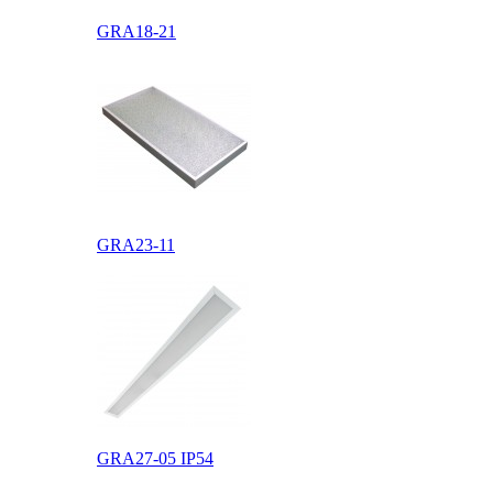
GRA18-21
Пожарный
сертификат
GRA23-11
GRA27-05 IP54