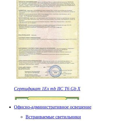
Сертификат
1Ex
mb
IIC
T6
Gb
X
Офисно-административное освещение
Встраиваемые светильники