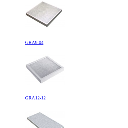
GRA9-04
Общий
сертификат
GRA12-12