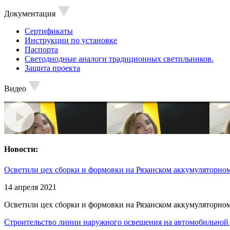
Документация
Сертификаты
Инструкции по установке
Паспорта
Светодиодные аналоги традиционных светильников.
Защита проекта
Видео
Новости:
Осветили цех сборки и формовки на Рязанском аккумуляторном
14 апреля 2021
Осветили цех сборки и формовки на Рязанском аккумуляторном
Строительство линии наружного освещения на автомобильной 