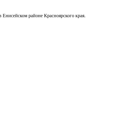
в Енисейском районе Красноярского края.