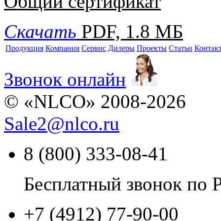
Общий сертификат
Скачать
PDF, 1.8 МБ
Продукция
Компания
Сервис
Дилеры
Проекты
Статьи
Контак
Звонок онлайн
© «NLCO» 2008-2026
Sale2
@
nlco.ru
8 (800) 333-08-41
Бесплатный звонок по 
+7 (4912) 77-90-00