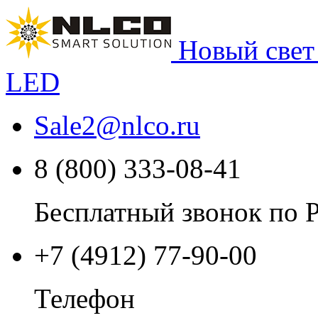
Новый свет
LED
Sale2
@
nlco.ru
8 (800) 333-08-41
Бесплатный звонок по 
+7 (4912) 77-90-00
Телефон