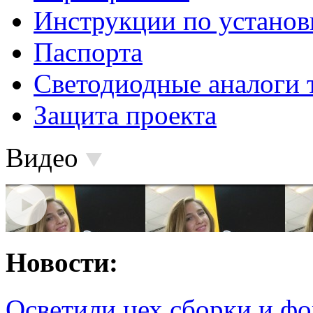
Инструкции по установ
Паспорта
Светодиодные аналоги 
Защита проекта
Видео
Новости:
Осветили цех сборки и фо