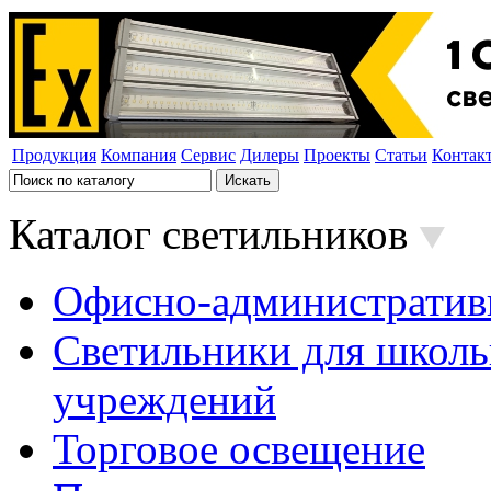
Продукция
Компания
Сервис
Дилеры
Проекты
Статьи
Контак
Каталог светильников
Офисно-административ
Светильники для школь
учреждений
Торговое освещение