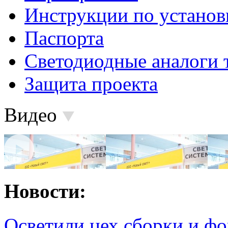
Инструкции по установ
Паспорта
Светодиодные аналоги 
Защита проекта
Видео
Новости:
Осветили цех сборки и фо