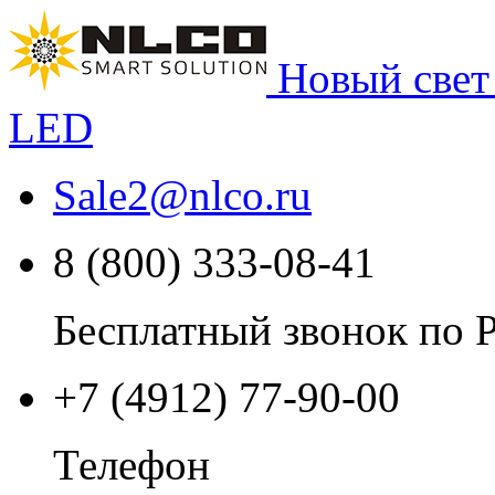
Новый свет
LED
Sale2
@
nlco.ru
8 (800) 333-08-41
Бесплатный звонок по 
+7 (4912) 77-90-00
Телефон