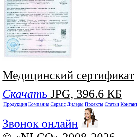
Медицинский сертификат
Скачать
JPG, 396.6 КБ
Продукция
Компания
Сервис
Дилеры
Проекты
Статьи
Контак
Звонок онлайн