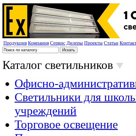
Продукция
Компания
Сервис
Дилеры
Проекты
Статьи
Контак
Каталог светильников
Офисно-административ
Светильники для школь
учреждений
Торговое освещение