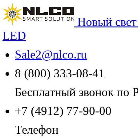
Новый свет
LED
Sale2
@
nlco.ru
8 (800) 333-08-41
Бесплатный звонок по 
+7 (4912) 77-90-00
Телефон