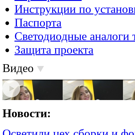
Инструкции по установ
Паспорта
Светодиодные аналоги 
Защита проекта
Видео
Новости:
Осветили цех сборки и фо