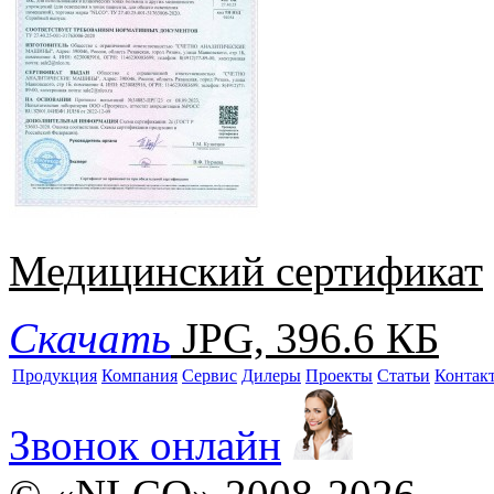
Медицинский сертификат
Скачать
JPG, 396.6 КБ
Продукция
Компания
Сервис
Дилеры
Проекты
Статьи
Контак
Звонок онлайн