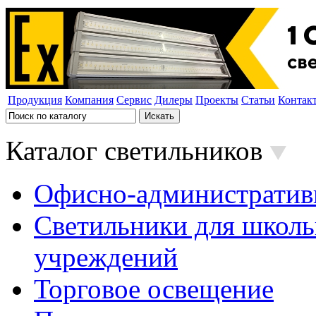
Продукция
Компания
Сервис
Дилеры
Проекты
Статьи
Контак
Каталог светильников
Офисно-административ
Светильники для школь
учреждений
Торговое освещение