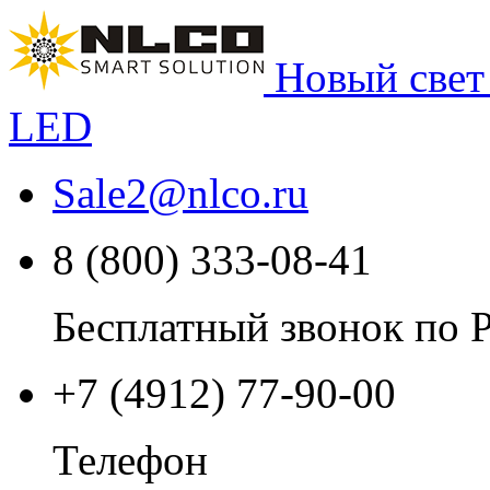
Новый свет
LED
Sale2
@
nlco.ru
8 (800) 333-08-41
Бесплатный звонок по 
+7 (4912) 77-90-00
Телефон