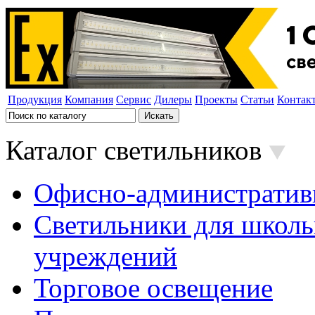
Продукция
Компания
Сервис
Дилеры
Проекты
Статьи
Контак
Каталог светильников
Офисно-административ
Светильники для школь
учреждений
Торговое освещение