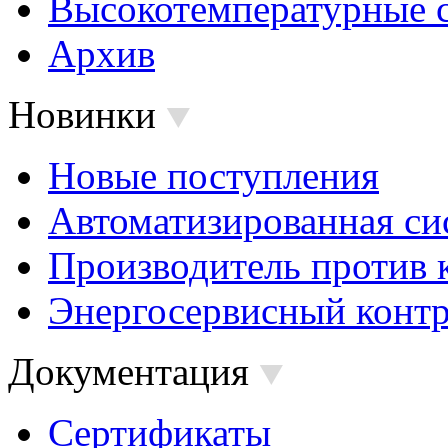
Высокотемпературные 
Архив
Новинки
Новые поступления
Автоматизированная си
Производитель против 
Энергосервисный контр
Документация
Сертификаты