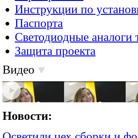
Инструкции по установ
Паспорта
Светодиодные аналоги 
Защита проекта
Видео
Новости:
Осветили цех сборки и фо