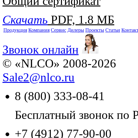
Общий сертификат
Скачать
PDF, 1.8 МБ
Продукция
Компания
Сервис
Дилеры
Проекты
Статьи
Контак
Звонок онлайн
© «NLCO» 2008-2026
Sale2
@
nlco.ru
8 (800) 333-08-41
Бесплатный звонок по 
+7 (4912) 77-90-00