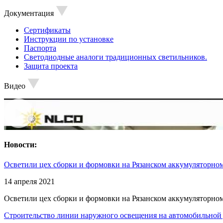
Документация
Сертификаты
Инструкции по установке
Паспорта
Светодиодные аналоги традиционных светильников.
Защита проекта
Видео
Новости:
Осветили цех сборки и формовки на Рязанском аккумуляторном
14 апреля 2021
Осветили цех сборки и формовки на Рязанском аккумуляторном
Строительство линии наружного освещения на автомобильной 