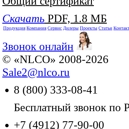
Общий сертификат
Скачать
PDF, 1.8 МБ
Продукция
Компания
Сервис
Дилеры
Проекты
Статьи
Контак
Звонок онлайн
© «NLCO» 2008-2026
Sale2
@
nlco.ru
8 (800) 333-08-41
Бесплатный звонок по 
+7 (4912) 77-90-00