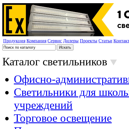
Продукция
Компания
Сервис
Дилеры
Проекты
Статьи
Контак
Каталог светильников
Офисно-административ
Светильники для школь
учреждений
Торговое освещение