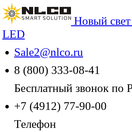
Новый свет
LED
Sale2
@
nlco.ru
8 (800) 333-08-41
Бесплатный звонок по 
+7 (4912) 77-90-00
Телефон