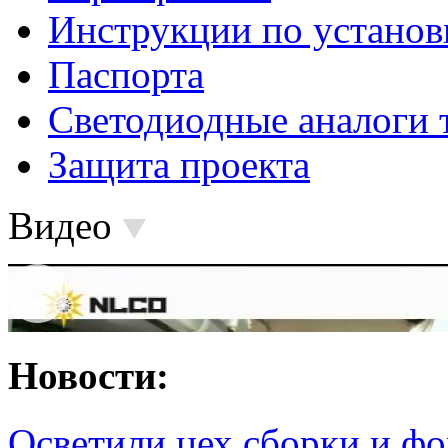
Инструкции по установ
Паспорта
Светодиодные аналоги 
Защита проекта
Видео
Новости:
Осветили цех сборки и фо