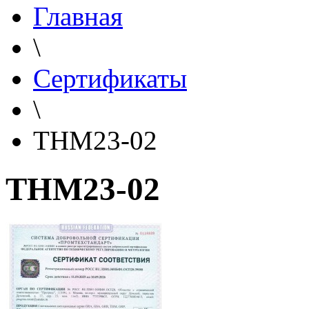
Главная
\
Сертификаты
\
THM23-02
THM23-02