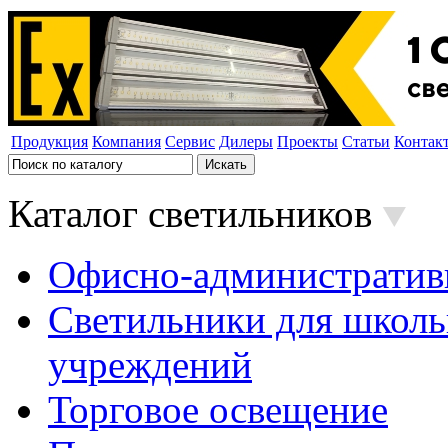
Продукция
Компания
Сервис
Дилеры
Проекты
Статьи
Контак
Каталог светильников
Офисно-административ
Светильники для школь
учреждений
Торговое освещение