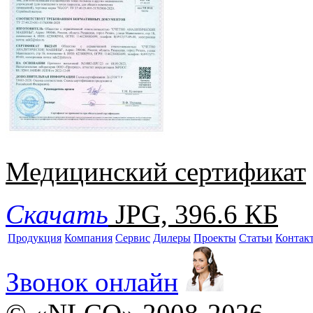
Медицинский сертификат
Скачать
JPG, 396.6 КБ
Продукция
Компания
Сервис
Дилеры
Проекты
Статьи
Контак
Звонок онлайн