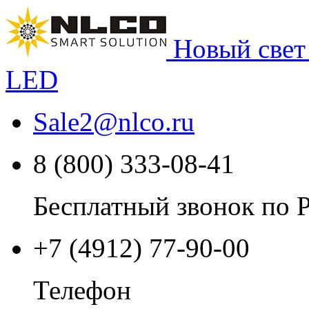
Новый свет
LED
Sale2
@
nlco.ru
8 (800) 333-08-41
Бесплатный звонок по 
+7 (4912) 77-90-00
Телефон