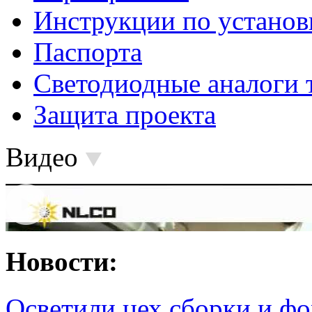
Инструкции по установ
Паспорта
Светодиодные аналоги 
Защита проекта
Видео
Новости:
Осветили цех сборки и фо