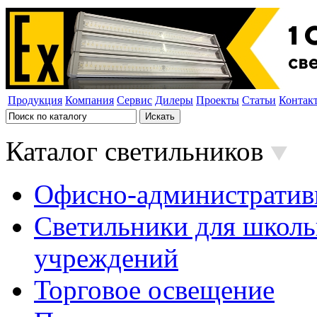
Продукция
Компания
Сервис
Дилеры
Проекты
Статьи
Контак
Каталог светильников
Офисно-административ
Светильники для школь
учреждений
Торговое освещение