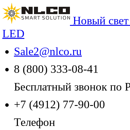
Новый свет
LED
Sale2
@
nlco.ru
8 (800) 333-08-41
Бесплатный звонок по 
+7 (4912) 77-90-00
Телефон