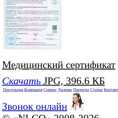
Медицинский сертификат
Скачать
JPG, 396.6 КБ
Продукция
Компания
Сервис
Дилеры
Проекты
Статьи
Контак
Звонок онлайн