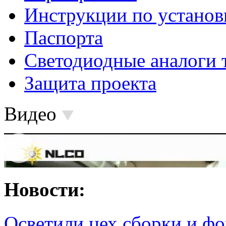
Инструкции по установ
Паспорта
Светодиодные аналоги 
Защита проекта
Видео
Новости:
Осветили цех сборки и фо