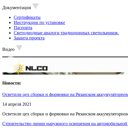
Документация
Сертификаты
Инструкции по установке
Паспорта
Светодиодные аналоги традиционных светильников.
Защита проекта
Видео
Новости:
Осветили цех сборки и формовки на Рязанском аккумуляторном
14 апреля 2021
Осветили цех сборки и формовки на Рязанском аккумуляторном
Строительство линии наружного освещения на автомобильной 