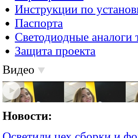
Инструкции по установ
Паспорта
Светодиодные аналоги 
Защита проекта
Видео
Новости:
Осветили цех сборки и фо