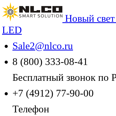
Новый свет
LED
Sale2
@
nlco.ru
8 (800) 333-08-41
Бесплатный звонок по 
+7 (4912) 77-90-00
Телефон