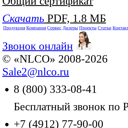
Общий сертификат
Скачать
PDF, 1.8 МБ
Продукция
Компания
Сервис
Дилеры
Проекты
Статьи
Контак
Звонок онлайн
© «NLCO» 2008-2026
Sale2
@
nlco.ru
8 (800) 333-08-41
Бесплатный звонок по 
+7 (4912) 77-90-00