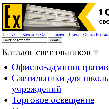
Продукция
Компания
Сервис
Дилеры
Проекты
Статьи
Контак
Каталог светильников
Офисно-административ
Светильники для школь
учреждений
Торговое освещение