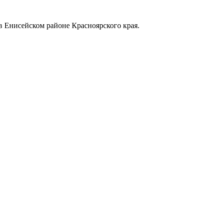
в Енисейском районе Красноярского края.