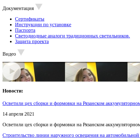
Документация
Сертификаты
Инструкции по установке
Паспорта
Светодиодные аналоги традиционных светильников.
Защита проекта
Видео
Новости:
Осветили цех сборки и формовки на Рязанском аккумуляторном
14 апреля 2021
Осветили цех сборки и формовки на Рязанском аккумуляторном
Строительство линии наружного освещения на автомобильной 