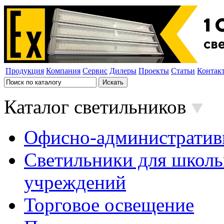
Продукция
Компания
Сервис
Дилеры
Проекты
Статьи
Контак
Каталог светильников
Офисно-административ
Светильники для школь
учреждений
Торговое освещение