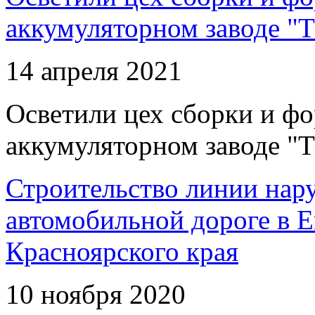
аккумуляторном заводе "Т
14 апреля 2021
Осветили цех сборки и фо
аккумуляторном заводе "Т
Строительство линии нар
автомобильной дороге в 
Красноярского края
10 ноября 2020