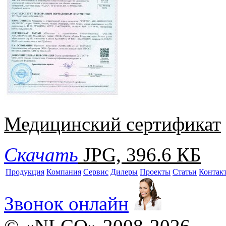
Медицинский сертификат
Скачать
JPG, 396.6 КБ
Продукция
Компания
Сервис
Дилеры
Проекты
Статьи
Контак
Звонок онлайн