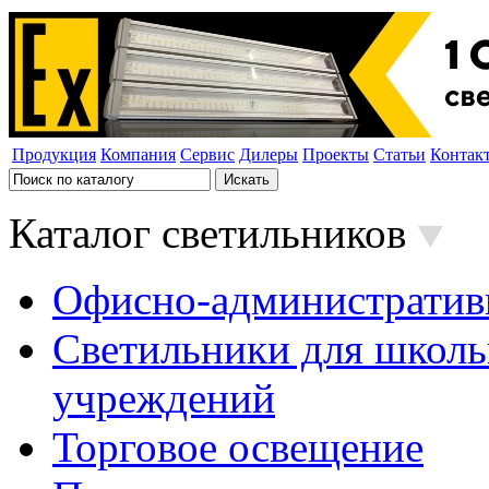
Продукция
Компания
Сервис
Дилеры
Проекты
Статьи
Контак
Каталог светильников
Офисно-административ
Светильники для школь
учреждений
Торговое освещение