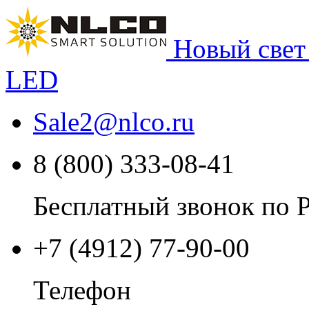
Новый свет
LED
Sale2
@
nlco.ru
8 (800) 333-08-41
Бесплатный звонок по 
+7 (4912) 77-90-00
Телефон