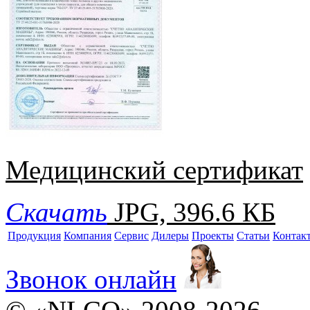
Медицинский сертификат
Скачать
JPG, 396.6 КБ
Продукция
Компания
Сервис
Дилеры
Проекты
Статьи
Контак
Звонок онлайн