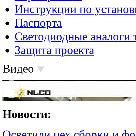
Инструкции по установ
Паспорта
Светодиодные аналоги 
Защита проекта
Видео
Новости:
Осветили цех сборки и фо