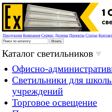
Продукция
Компания
Сервис
Дилеры
Проекты
Статьи
Контак
Каталог светильников
Офисно-административ
Светильники для школь
учреждений
Торговое освещение