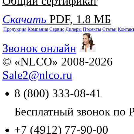
Общий сертификат
Скачать
PDF, 1.8 МБ
Продукция
Компания
Сервис
Дилеры
Проекты
Статьи
Контак
Звонок онлайн
© «NLCO» 2008-2026
Sale2
@
nlco.ru
8 (800) 333-08-41
Бесплатный звонок по 
+7 (4912) 77-90-00