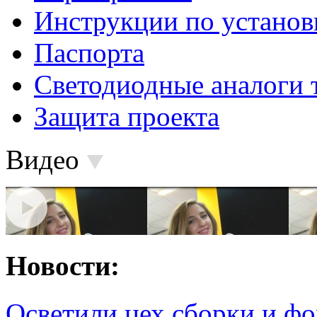
Инструкции по установ
Паспорта
Светодиодные аналоги 
Защита проекта
Видео
Новости:
Осветили цех сборки и фо