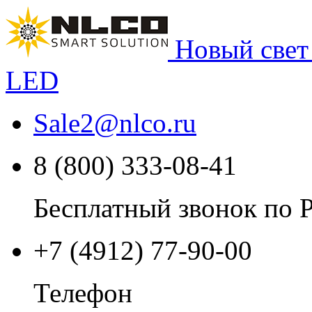
Новый свет
LED
Sale2
@
nlco.ru
8 (800) 333-08-41
Бесплатный звонок по 
+7 (4912) 77-90-00
Телефон