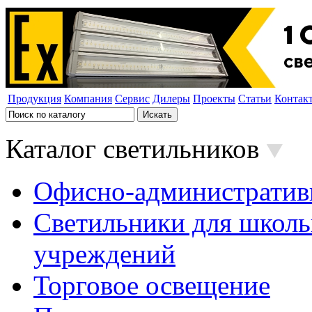
Продукция
Компания
Сервис
Дилеры
Проекты
Статьи
Контак
Каталог светильников
Офисно-административ
Светильники для школь
учреждений
Торговое освещение