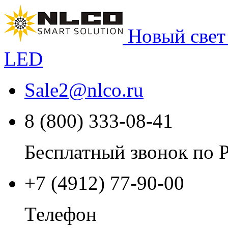
Новый свет
LED
Sale2
@
nlco.ru
8 (800) 333-08-41
Бесплатный звонок по 
+7 (4912) 77-90-00
Телефон