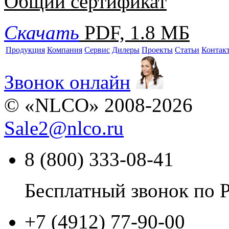
Общий сертификат
Скачать
PDF, 1.8 МБ
Продукция
Компания
Сервис
Дилеры
Проекты
Статьи
Контак
Звонок онлайн
© «NLCO» 2008-2026
Sale2
@
nlco.ru
8 (800) 333-08-41
Бесплатный звонок по 
+7 (4912) 77-90-00