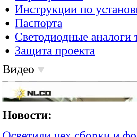
Инструкции по установ
Паспорта
Светодиодные аналоги 
Защита проекта
Видео
Новости:
Осветили цех сборки и фо