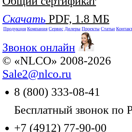
Общий сертификат
Скачать
PDF, 1.8 МБ
Продукция
Компания
Сервис
Дилеры
Проекты
Статьи
Контак
Звонок онлайн
© «NLCO» 2008-2026
Sale2
@
nlco.ru
8 (800) 333-08-41
Бесплатный звонок по 
+7 (4912) 77-90-00