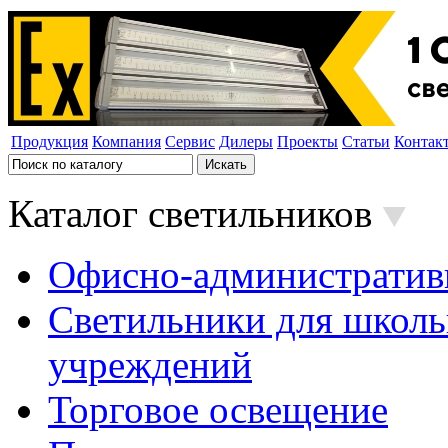
Продукция
Компания
Сервис
Дилеры
Проекты
Статьи
Контак
Каталог светильников
Офисно-административ
Светильники для школь
учреждений
Торговое освещение