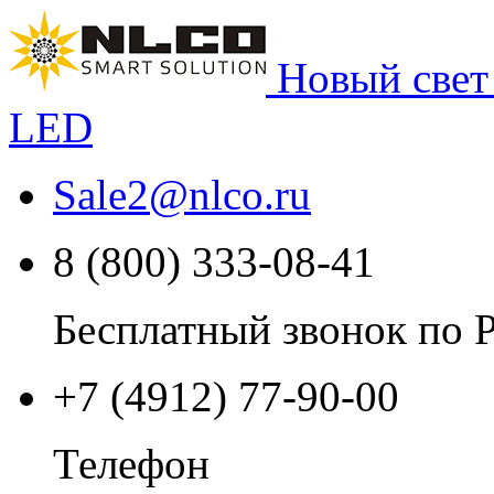
Новый свет
LED
Sale2
@
nlco.ru
8 (800) 333-08-41
Бесплатный звонок по 
+7 (4912) 77-90-00
Телефон