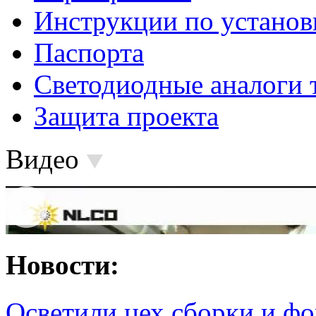
Инструкции по установ
Паспорта
Светодиодные аналоги 
Защита проекта
Видео
Новости:
Осветили цех сборки и фо