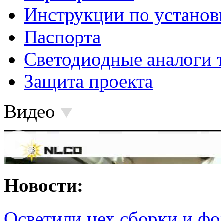
Инструкции по установ
Паспорта
Светодиодные аналоги 
Защита проекта
Видео
Новости:
Осветили цех сборки и фо