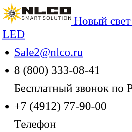
Новый свет
LED
Sale2
@
nlco.ru
8 (800) 333-08-41
Бесплатный звонок по 
+7 (4912) 77-90-00
Телефон