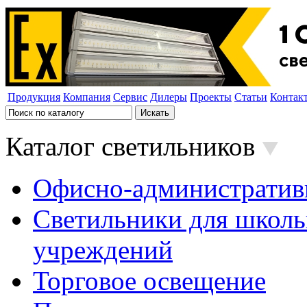
Продукция
Компания
Сервис
Дилеры
Проекты
Статьи
Контак
Каталог светильников
Офисно-административ
Светильники для школь
учреждений
Торговое освещение