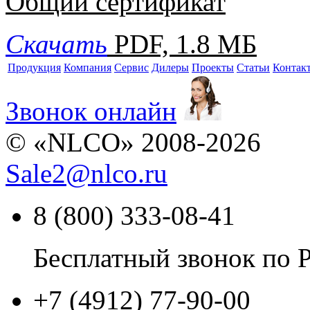
Общий сертификат
Скачать
PDF, 1.8 МБ
Продукция
Компания
Сервис
Дилеры
Проекты
Статьи
Контак
Звонок онлайн
© «NLCO» 2008-2026
Sale2
@
nlco.ru
8 (800) 333-08-41
Бесплатный звонок по 
+7 (4912) 77-90-00