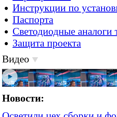
Инструкции по установ
Паспорта
Светодиодные аналоги 
Защита проекта
Видео
Новости:
Осветили цех сборки и фо