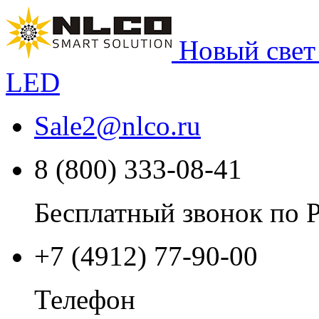
Новый свет
LED
Sale2
@
nlco.ru
8 (800) 333-08-41
Бесплатный звонок по 
+7 (4912) 77-90-00
Телефон