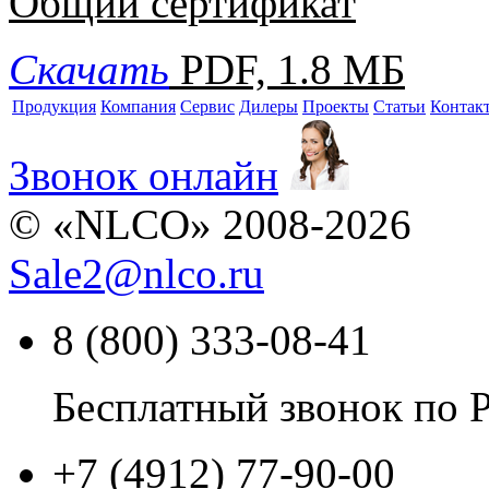
Общий сертификат
Скачать
PDF, 1.8 МБ
Продукция
Компания
Сервис
Дилеры
Проекты
Статьи
Контак
Звонок онлайн
© «NLCO» 2008-2026
Sale2
@
nlco.ru
8 (800) 333-08-41
Бесплатный звонок по 
+7 (4912) 77-90-00