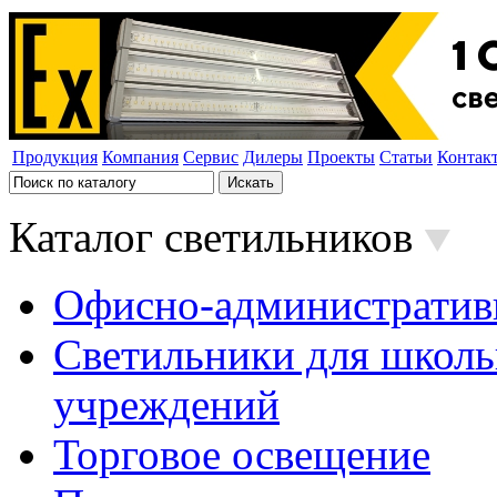
Продукция
Компания
Сервис
Дилеры
Проекты
Статьи
Контак
Каталог светильников
Офисно-административ
Светильники для школь
учреждений
Торговое освещение