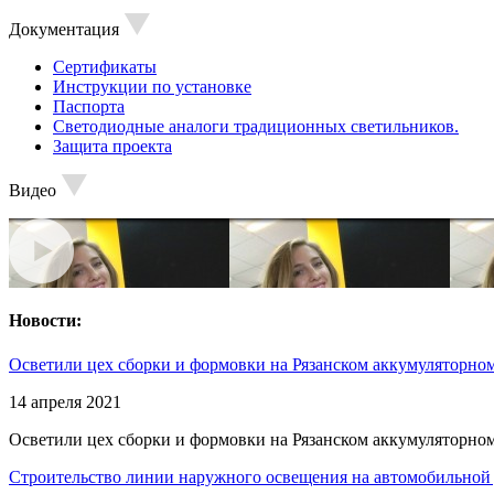
Документация
Сертификаты
Инструкции по установке
Паспорта
Светодиодные аналоги традиционных светильников.
Защита проекта
Видео
Новости:
Осветили цех сборки и формовки на Рязанском аккумуляторном
14 апреля 2021
Осветили цех сборки и формовки на Рязанском аккумуляторном
Строительство линии наружного освещения на автомобильной 