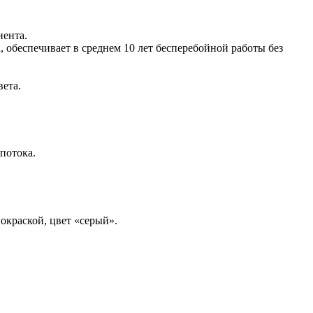
иента.
 обеспечивает в среднем 10 лет бесперебойной работы без
ета.
потока.
окраской, цвет «серый».