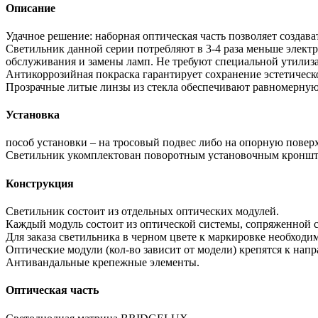
Описание
Удачное решение: наборная оптическая часть позволяет создав
Светильник данной серии потребляют в 3-4 раза меньше электр
обслуживания и замены ламп. Не требуют специальной утилизац
Антикоррозийная покраска гарантирует сохранение эстетическ
Прозрачные литые линзы из стекла обеспечивают равномерную
Установка
пособ установки – на тросовый подвес либо на опорную повер
Светильник укомплектован поворотным установочным кронште
Конструкция
Светильник состоит из отдельных оптических модулей.
Каждый модуль состоит из оптической системы, сопряженной с
Для заказа светильника в черном цвете к маркировке необходи
Оптические модули (кол-во зависит от модели) крепятся к на
Антивандальные крепежные элементы.
Оптическая часть