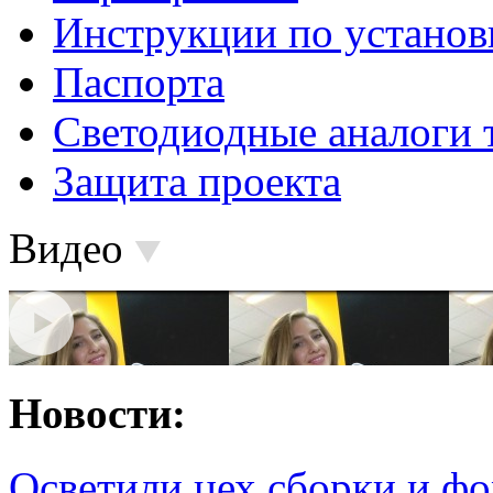
Инструкции по установ
Паспорта
Светодиодные аналоги 
Защита проекта
Видео
Новости:
Осветили цех сборки и фо