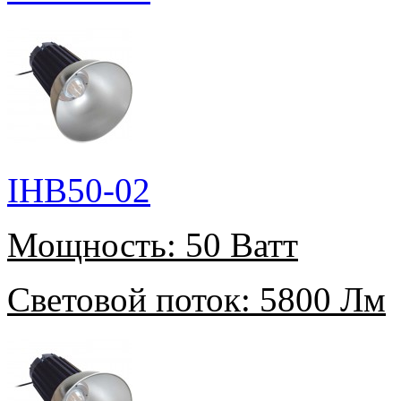
IHB50-02
Мощность:
50 Ватт
Световой поток:
5800 Лм