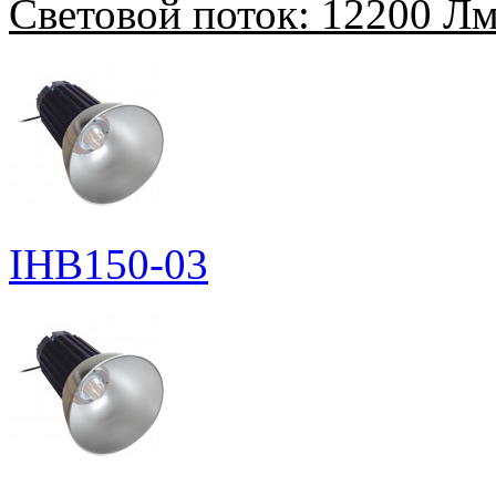
Световой поток:
12200 Л
IHB150-03