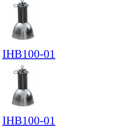
IHB100-01
IHB100-01