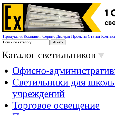
Продукция
Компания
Сервис
Дилеры
Проекты
Статьи
Контак
Каталог светильников
Офисно-административ
Светильники для школь
учреждений
Торговое освещение