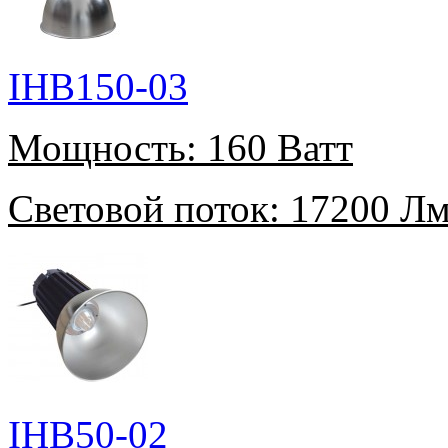
IHB150-03
Мощность:
160 Ватт
Световой поток:
17200 Л
IHB50-02