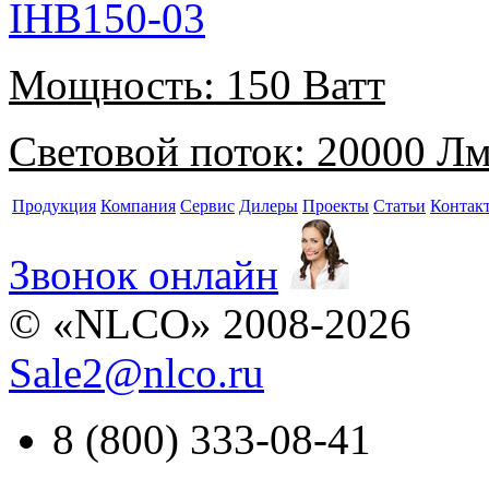
IHB150-03
Мощность:
150 Ватт
Световой поток:
20000 Л
Продукция
Компания
Сервис
Дилеры
Проекты
Статьи
Контак
Звонок онлайн
© «NLCO» 2008-2026
Sale2
@
nlco.ru
8 (800) 333-08-41