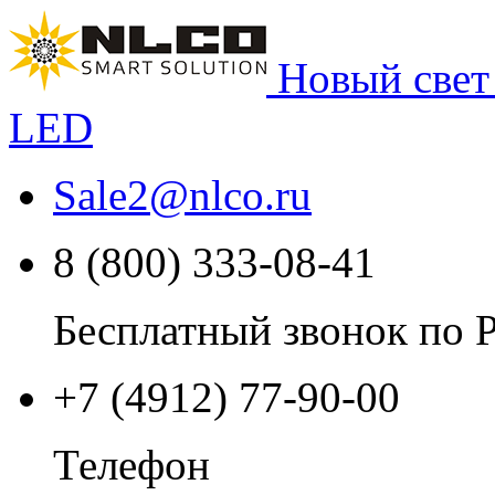
Новый свет
LED
Sale2
@
nlco.ru
8 (800) 333-08-41
Бесплатный звонок по 
+7 (4912) 77-90-00
Телефон