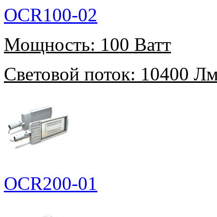
OCR100-02
Мощность:
100 Ватт
Световой поток:
10400 Л
OCR200-01