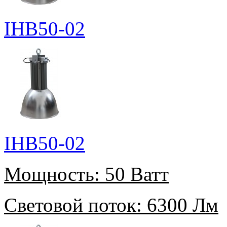
IHB50-02
IHB50-02
Мощность:
50 Ватт
Световой поток:
6300 Лм