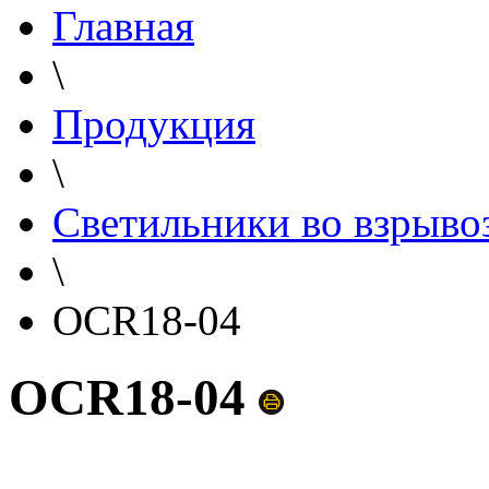
Главная
\
Продукция
\
Светильники во взрыв
\
OCR18-04
OCR18-04