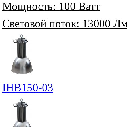
Мощность:
100 Ватт
Световой поток:
13000 Л
IHB150-03