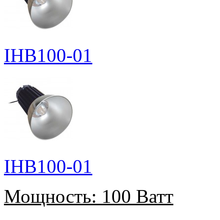
IHB100-01
IHB100-01
Мощность:
100 Ватт