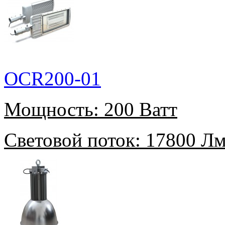
OCR200-01
Мощность:
200 Ватт
Световой поток:
17800 Л