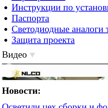
Инструкции по установ
Паспорта
Светодиодные аналоги 
Защита проекта
Видео
Новости:
Осветили цех сборки и фо