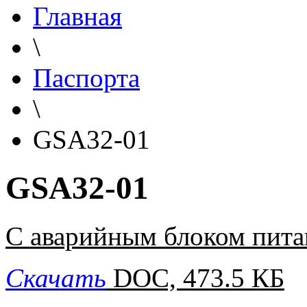
Главная
\
Паспорта
\
GSA32-01
GSA32-01
С аварийным блоком пита
Скачать
DOC, 473.5 КБ