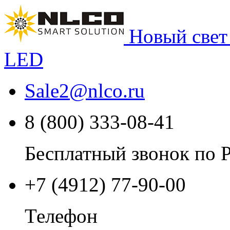
Новый свет
LED
Sale2
@
nlco.ru
8 (800) 333-08-41
Бесплатный звонок по 
+7 (4912) 77-90-00
Телефон