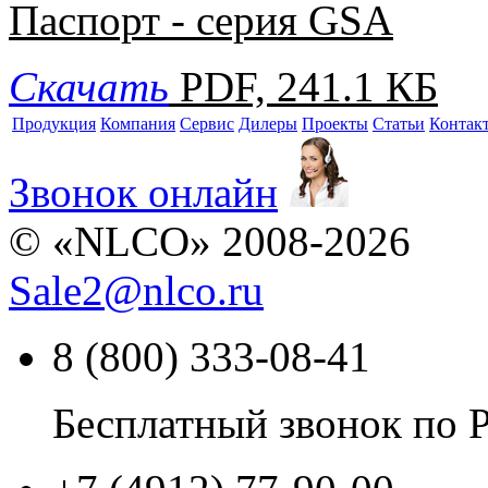
Паспорт - серия GSA
Скачать
PDF, 241.1 КБ
Продукция
Компания
Сервис
Дилеры
Проекты
Статьи
Контак
Звонок онлайн
© «NLCO» 2008-2026
Sale2
@
nlco.ru
8 (800) 333-08-41
Бесплатный звонок по 