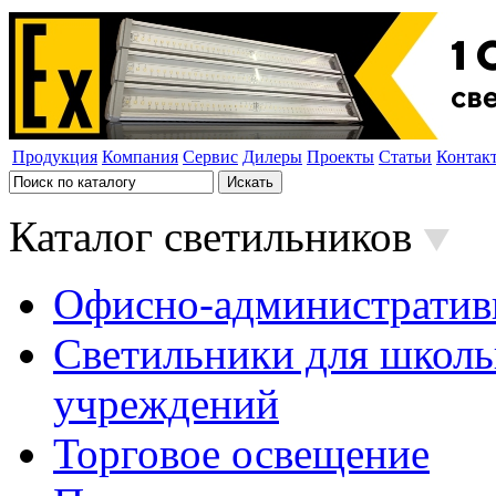
Продукция
Компания
Сервис
Дилеры
Проекты
Статьи
Контак
Каталог светильников
Офисно-административ
Светильники для школь
учреждений
Торговое освещение