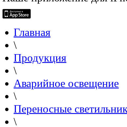
Главная
\
Продукция
\
Аварийное освещение
\
Переносные светильни
\