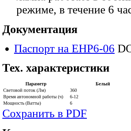
режиме, в течение 6 ча
Документация
Паспорт на EHP6-06
DO
Тех. характеристики
Параметр
Белый
Световой поток
(Лм)
360
Время автономной работы
(ч)
6-12
Мощность
(Ватты)
6
Сохранить в PDF