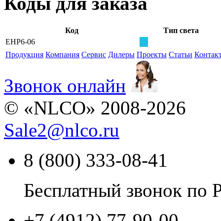
Коды для заказа
Код
Тип света
EHP6-06
Продукция
Компания
Сервис
Дилеры
Проекты
Статьи
Контак
Звонок онлайн
© «NLCO» 2008-2026
Sale2
@
nlco.ru
8 (800) 333-08-41
Бесплатный звонок по 
+7 (4912) 77-90-00