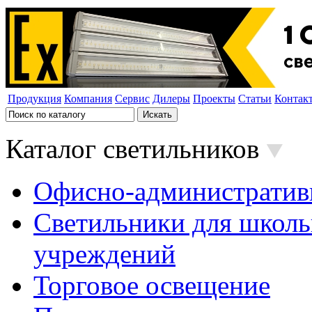
Продукция
Компания
Сервис
Дилеры
Проекты
Статьи
Контак
Каталог светильников
Офисно-административ
Светильники для школь
учреждений
Торговое освещение