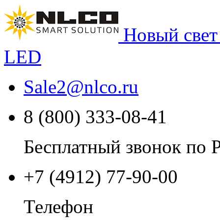
Новый свет
LED
Sale2
@
nlco.ru
8 (800) 333-08-41
Бесплатный звонок по 
+7 (4912) 77-90-00
Телефон