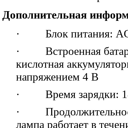
Дополнительная инфор
· Блок питания: A
· Встроенная батарея
кислотная аккумуляторн
напряжением 4 В
· Время зарядки: 18
· Продолжительность
лампа работает в течен