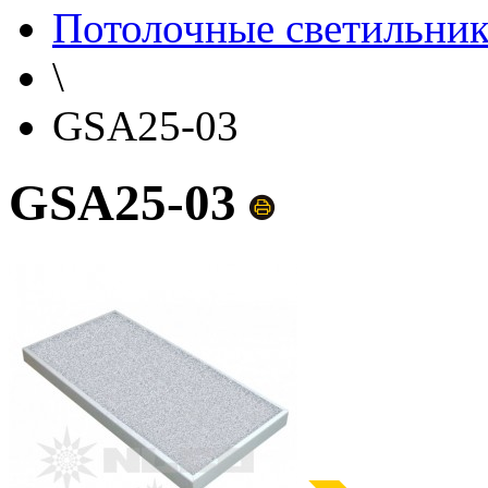
Потолочные светильни
\
GSA25-03
GSA25-03