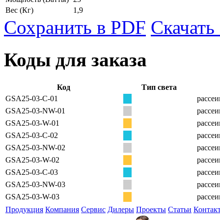
Вес
(Кг)
1,9
Сохранить в PDF
Скачать
Коды для заказа
Код
Тип света
GSA25-03-C-01
рассеи
GSA25-03-NW-01
рассеи
GSA25-03-W-01
рассеи
GSA25-03-C-02
рассеи
GSA25-03-NW-02
рассеи
GSA25-03-W-02
рассеи
GSA25-03-C-03
рассеи
GSA25-03-NW-03
рассеи
GSA25-03-W-03
рассеи
Продукция
Компания
Сервис
Дилеры
Проекты
Статьи
Контак