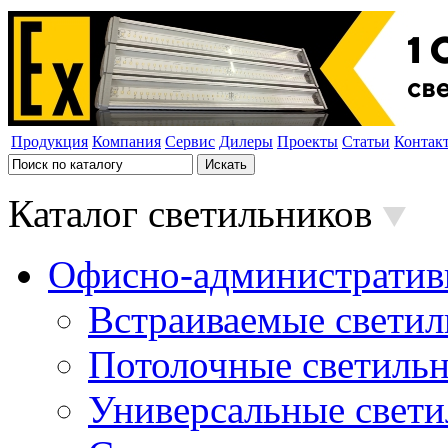
Продукция
Компания
Сервис
Дилеры
Проекты
Статьи
Контак
Каталог светильников
Офисно-административ
Встраиваемые свети
Потолочные светиль
Универсальные свет