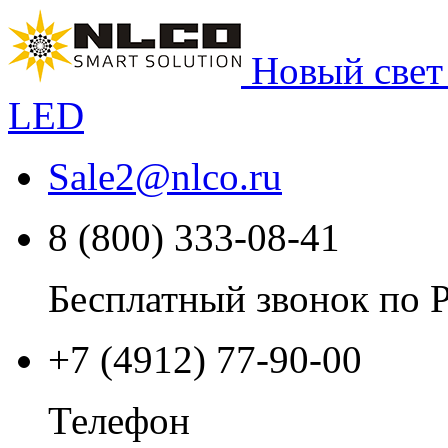
Новый свет
LED
Sale2
@
nlco.ru
8 (800) 333-08-41
Бесплатный звонок по 
+7 (4912) 77-90-00
Телефон