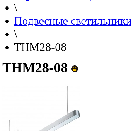
\
Подвесные светильник
\
THM28-08
THM28-08