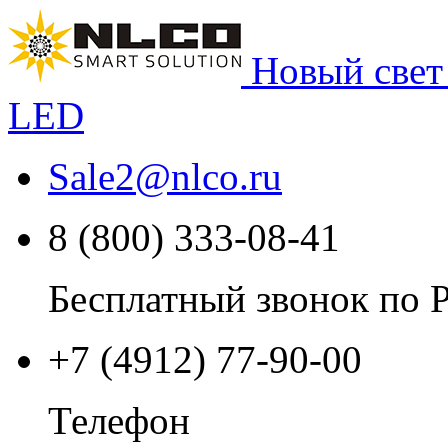
Новый свет
LED
Sale2
@
nlco.ru
8 (800) 333-08-41
Бесплатный звонок по 
+7 (4912) 77-90-00
Телефон