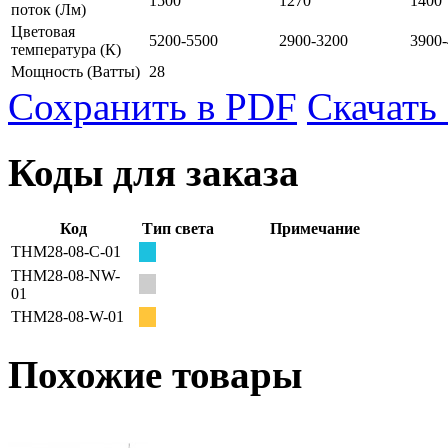
1500
1270
1400
поток
(Лм)
Цветовая
5200-5500
2900-3200
3900
температура
(К)
Мощность
(Ватты)
28
Сохранить в PDF
Скачать
Коды для заказа
Код
Тип света
Примечание
THM28-08-C-01
THM28-08-NW-
01
THM28-08-W-01
Похожие товары