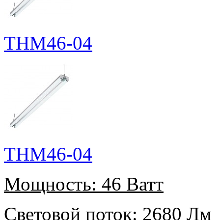
THM46-04
THM46-04
Мощность:
46 Ватт
Световой поток:
2680 Лм