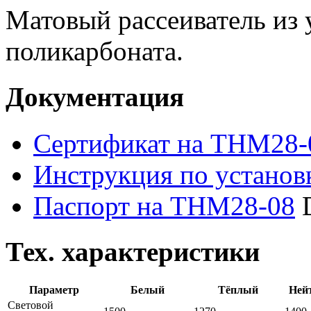
Матовый рассеиватель из 
поликарбоната.
Документация
Сертификат на THM28-
Инструкция по устано
Паспорт на THM28-08
Тех. характеристики
Параметр
Белый
Тёплый
Ней
Световой