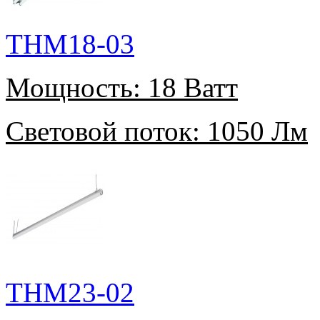
THM18-03
Мощность:
18 Ватт
Световой поток:
1050 Лм
THM23-02