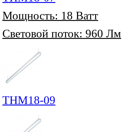
Мощность:
18 Ватт
Световой поток:
960 Лм
THM18-09