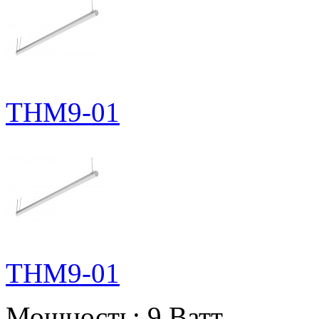
THM9-01
THM9-01
Мощность:
9 Ватт