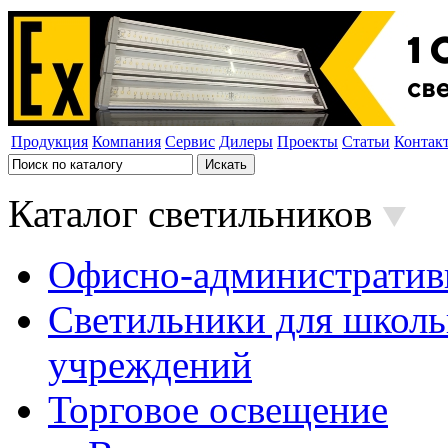
Продукция
Компания
Сервис
Дилеры
Проекты
Статьи
Контак
Каталог светильников
Офисно-административ
Светильники для школь
учреждений
Торговое освещение