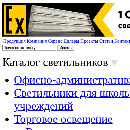
Продукция
Компания
Сервис
Дилеры
Проекты
Статьи
Контак
Каталог светильников
Офисно-административ
Светильники для школь
учреждений
Торговое освещение