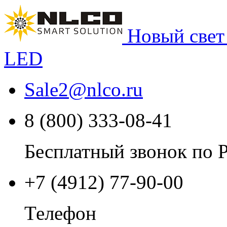
Новый свет
LED
Sale2
@
nlco.ru
8 (800) 333-08-41
Бесплатный звонок по 
+7 (4912) 77-90-00
Телефон