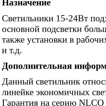
Назначение
Cветильники 15-24Вт под
основной подсветки боль
также установки в рабочи
и т.д.
Дополнительная инфор
Данный светильник отно
линейке экономичных све
Гарантия на серию NLCO