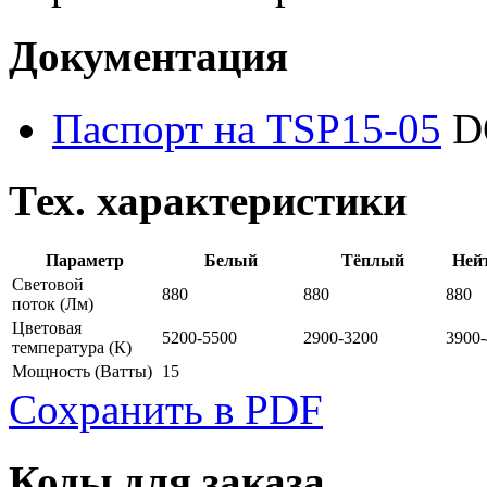
Документация
Паспорт на TSP15-05
D
Тех. характеристики
Параметр
Белый
Тёплый
Ней
Световой
880
880
880
поток
(Лм)
Цветовая
5200-5500
2900-3200
3900
температура
(К)
Мощность
(Ватты)
15
Сохранить в PDF
Коды для заказа