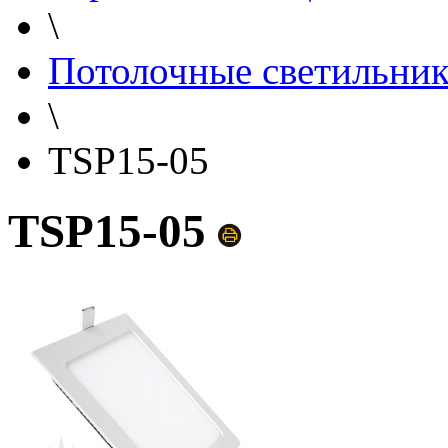
\
Потолочные светильни
\
TSP15-05
TSP15-05