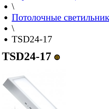
\
Потолочные светильни
\
TSD24-17
TSD24-17