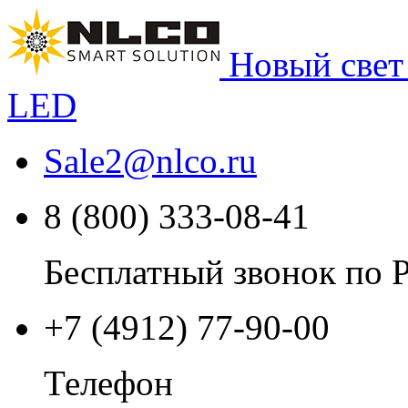
Новый свет
LED
Sale2
@
nlco.ru
8 (800) 333-08-41
Бесплатный звонок по 
+7 (4912) 77-90-00
Телефон