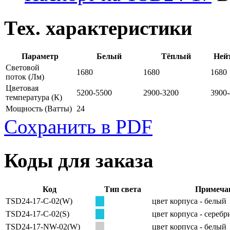
Тех. характеристики
Параметр
Белый
Тёплый
Ней
Световой
1680
1680
1680
поток
(Лм)
Цветовая
5200-5500
2900-3200
3900
температура
(К)
Мощность
(Ватты)
24
Сохранить в PDF
Коды для заказа
Код
Тип света
Примеча
TSD24-17-C-02(W)
цвет корпуса - белый
TSD24-17-C-02(S)
цвет корпуса - сереб
TSD24-17-NW-02(W)
цвет корпуса - белый