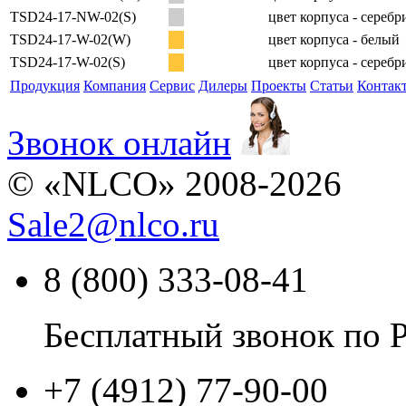
TSD24-17-NW-02(S)
цвет корпуса - сереб
TSD24-17-W-02(W)
цвет корпуса - белый
TSD24-17-W-02(S)
цвет корпуса - сереб
Продукция
Компания
Сервис
Дилеры
Проекты
Статьи
Контак
Звонок онлайн
© «NLCO» 2008-2026
Sale2
@
nlco.ru
8 (800) 333-08-41
Бесплатный звонок по 
+7 (4912) 77-90-00