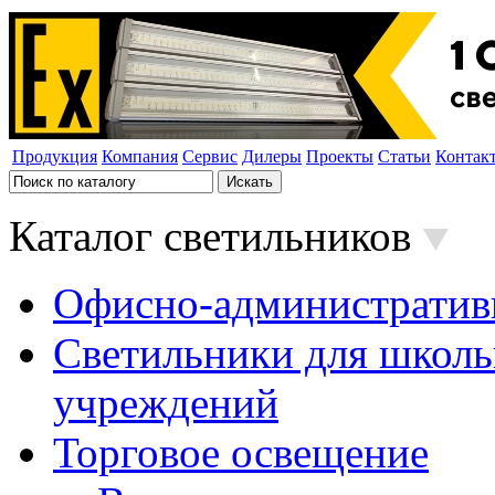
Продукция
Компания
Сервис
Дилеры
Проекты
Статьи
Контак
Каталог светильников
Офисно-административ
Светильники для школь
учреждений
Торговое освещение