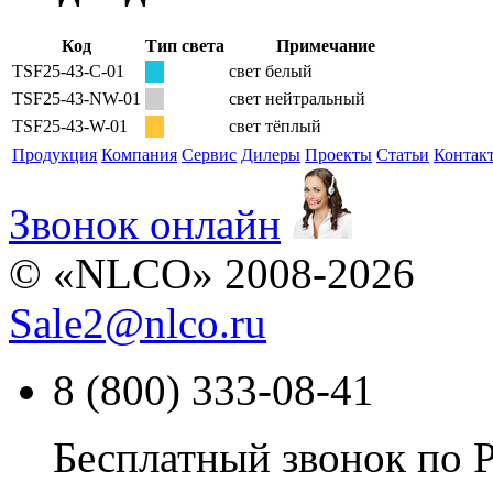
Код
Тип света
Примечание
TSF25-43-С-01
свет белый
TSF25-43-NW-01
свет нейтральный
TSF25-43-W-01
свет тёплый
Продукция
Компания
Сервис
Дилеры
Проекты
Статьи
Контак
Звонок онлайн
© «NLCO» 2008-2026
Sale2
@
nlco.ru
8 (800) 333-08-41
Бесплатный звонок по 