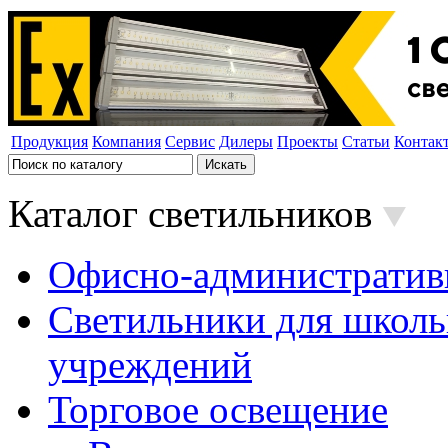
Продукция
Компания
Сервис
Дилеры
Проекты
Статьи
Контак
Каталог светильников
Офисно-административ
Светильники для школь
учреждений
Торговое освещение