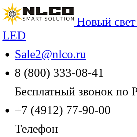
Новый свет
LED
Sale2
@
nlco.ru
8 (800) 333-08-41
Бесплатный звонок по 
+7 (4912) 77-90-00
Телефон