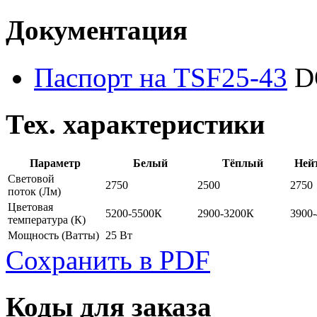
Документация
Паспорт на TSF25-43
D
Тех. характеристики
Параметр
Белый
Тёплый
Ней
Световой
2750
2500
2750
поток
(Лм)
Цветовая
5200-5500К
2900-3200К
3900
температура
(К)
Мощность
(Ватты)
25 Вт
Сохранить в PDF
Коды для заказа