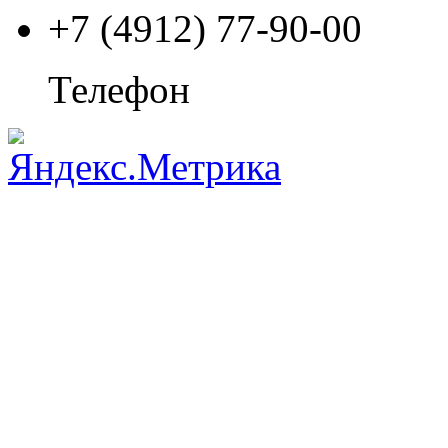
+7 (4912) 77-90-00
Телефон