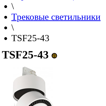
\
Трековые светильники
\
TSF25-43
TSF25-43