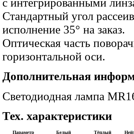
с интегрированными линз
Стандартный угол рассеив
исполнение 35° на заказ.
Оптическая часть поворач
горизонтальной оси.
Дополнительная инфор
Светодиодная лампа MR16,
Тех. характеристики
Параметр
Белый
Тёплый
Ней