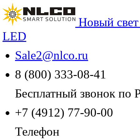
Новый свет
LED
Sale2
@
nlco.ru
8 (800) 333-08-41
Бесплатный звонок по 
+7 (4912) 77-90-00
Телефон