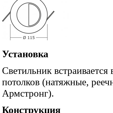
Установка
Светильник встраивается
потолков (натяжные, рееч
Армстронг).
Конструкция