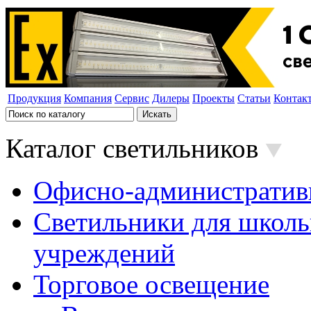
Продукция
Компания
Сервис
Дилеры
Проекты
Статьи
Контак
Каталог светильников
Офисно-административ
Светильники для школь
учреждений
Торговое освещение