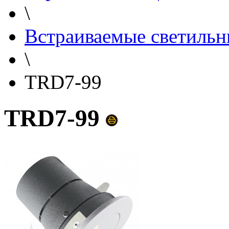
\
Встраиваемые светильн
\
TRD7-99
TRD7-99