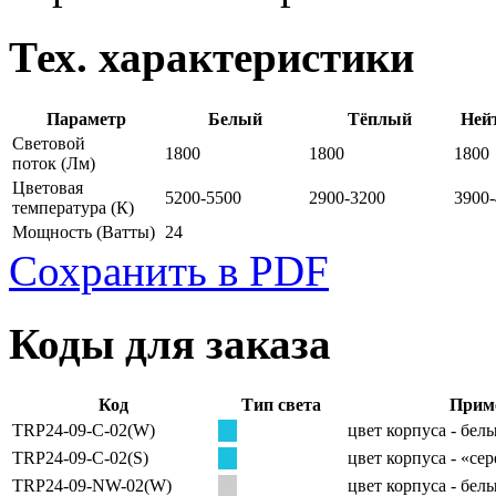
Тех. характеристики
Параметр
Белый
Тёплый
Ней
Световой
1800
1800
1800
поток
(Лм)
Цветовая
5200-5500
2900-3200
3900
температура
(К)
Мощность
(Ватты)
24
Сохранить в PDF
Коды для заказа
Код
Тип света
Прим
TRP24-09-C-02(W)
цвет корпуса - бел
TRP24-09-C-02(S)
цвет корпуса - «се
TRP24-09-NW-02(W)
цвет корпуса - бел