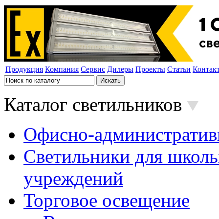
Продукция
Компания
Сервис
Дилеры
Проекты
Статьи
Контак
Каталог светильников
Офисно-административ
Светильники для школь
учреждений
Торговое освещение