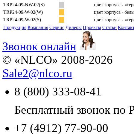
TRP24-09-NW-02(S)
цвет корпуса - «се
TRP24-09-W-02(W)
цвет корпуса - бел
TRP24-09-W-02(S)
цвет корпуса - «се
Продукция
Компания
Сервис
Дилеры
Проекты
Статьи
Контак
Звонок онлайн
© «NLCO» 2008-2026
Sale2
@
nlco.ru
8 (800) 333-08-41
Бесплатный звонок по 
+7 (4912) 77-90-00