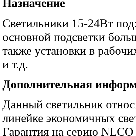
Назначение
Cветильники 15-24Вт под
основной подсветки боль
также установки в рабочи
и т.д.
Дополнительная инфор
Данный светильник отно
линейке экономичных све
Гарантия на серию NLCO