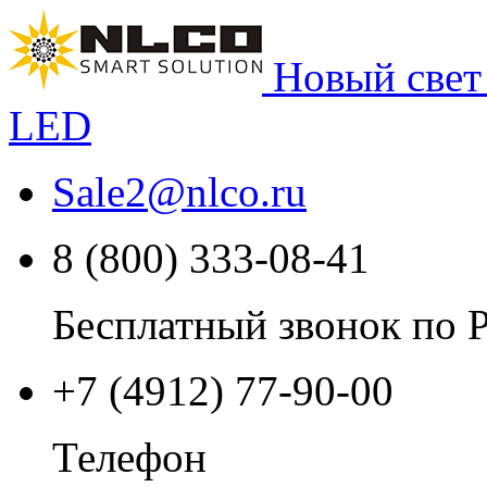
Новый свет
LED
Sale2
@
nlco.ru
8 (800) 333-08-41
Бесплатный звонок по 
+7 (4912) 77-90-00
Телефон