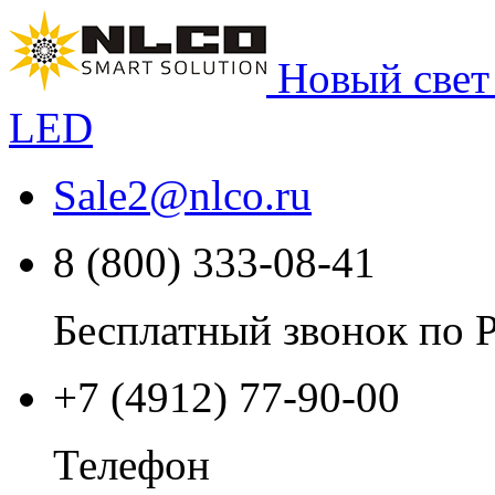
Новый свет
LED
Sale2
@
nlco.ru
8 (800) 333-08-41
Бесплатный звонок по 
+7 (4912) 77-90-00
Телефон