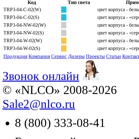
Код
Тип света
Прим
TRP3-04-C-02(W)
цвет корпуса - бел
TRP3-04-C-02(S)
цвет корпуса - «се
TRP3-04-NW-02(W)
цвет корпуса - бел
TRP3-04-NW-02(S)
цвет корпуса - «се
TRP3-04-W-02(W)
цвет корпуса - бел
TRP3-04-W-02(S)
цвет корпуса - «се
Продукция
Компания
Сервис
Дилеры
Проекты
Статьи
Контак
Звонок онлайн
© «NLCO» 2008-2026
Sale2
@
nlco.ru
8 (800) 333-08-41