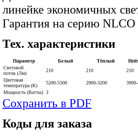
линейке экономичных све
Гарантия на серию NLCO
Тех. характеристики
Параметр
Белый
Тёплый
Ней
Световой
210
210
210
поток
(Лм)
Цветовая
5200-5500
2900-3200
3900
температура
(К)
Мощность
(Ватты)
3
Сохранить в PDF
Коды для заказа