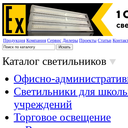
Продукция
Компания
Сервис
Дилеры
Проекты
Статьи
Контак
Каталог светильников
Офисно-административ
Светильники для школь
учреждений
Торговое освещение