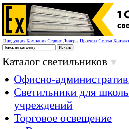
Продукция
Компания
Сервис
Дилеры
Проекты
Статьи
Контак
Каталог светильников
Офисно-административ
Светильники для школь
учреждений
Торговое освещение