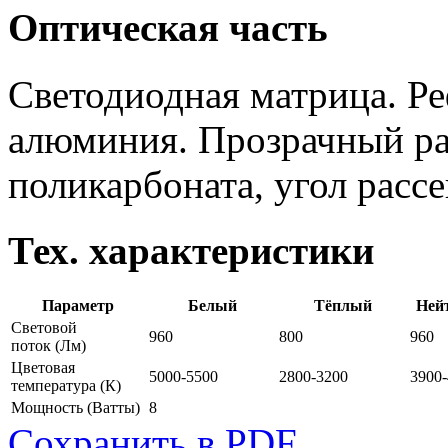
Оптическая часть
Светодиодная матрица. Ре
алюминия. Прозрачный ра
поликарбоната, угол рассе
Тех. характеристики
Параметр
Белый
Тёплый
Ней
Световой
960
800
960
поток
(Лм)
Цветовая
5000-5500
2800-3200
3900
температура
(К)
Мощность
(Ватты)
8
Сохранить в PDF