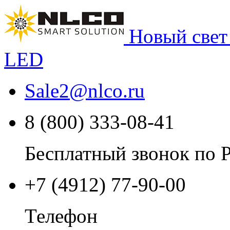
Новый свет
LED
Sale2
@
nlco.ru
8 (800) 333-08-41
Бесплатный звонок по 
+7 (4912) 77-90-00
Телефон