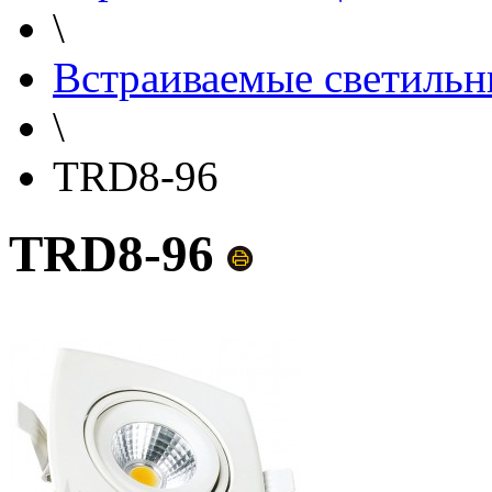
\
Встраиваемые светильн
\
TRD8-96
TRD8-96