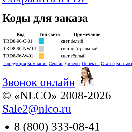
Коды для заказа
Код
Тип света
Примечание
TRD8-96-C-01
свет белый
TRD8-96-NW-01
свет нейтральный
TRD8-96-W-01
свет тёплый
Продукция
Компания
Сервис
Дилеры
Проекты
Статьи
Контак
Звонок онлайн
© «NLCO» 2008-2026
Sale2
@
nlco.ru
8 (800) 333-08-41