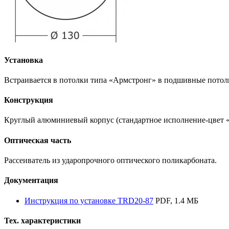
Установка
Встраивается в потолки типа «Армстронг» в подшивные потолк
Конструкция
Круглый алюминиевый корпус (стандартное исполнение-цвет «
Оптическая часть
Рассеиватель из ударопрочного оптического поликарбоната.
Документация
Инструкция по установке TRD20-87
PDF, 1.4 МБ
Тех. характеристики