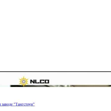
 заводе "Тангстоун"