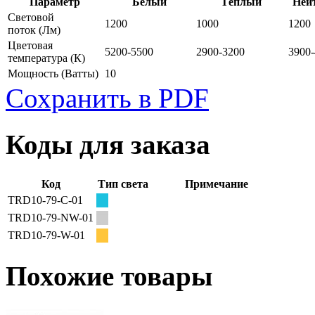
Параметр
Белый
Тёплый
Ней
Световой
1200
1000
1200
поток
(Лм)
Цветовая
5200-5500
2900-3200
3900
температура
(К)
Мощность
(Ватты)
10
Сохранить в PDF
Коды для заказа
Код
Тип света
Примечание
TRD10-79-C-01
TRD10-79-NW-01
TRD10-79-W-01
Похожие товары