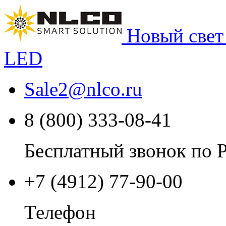
Новый свет
LED
Sale2
@
nlco.ru
8 (800) 333-08-41
Бесплатный звонок по 
+7 (4912) 77-90-00
Телефон