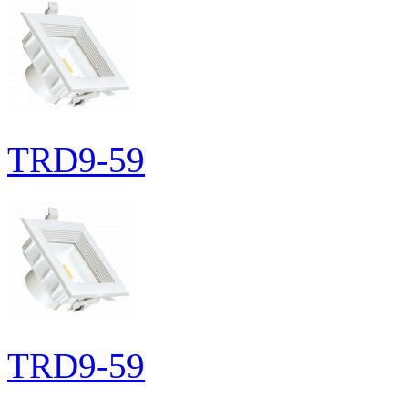
TRD9-59
TRD9-59