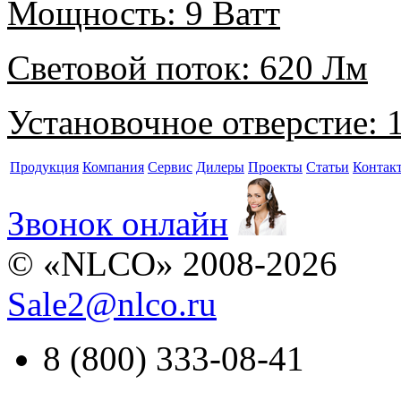
Мощность:
9 Ватт
Световой поток:
620 Лм
Установочное отверстие:
1
Продукция
Компания
Сервис
Дилеры
Проекты
Статьи
Контак
Звонок онлайн
© «NLCO» 2008-2026
Sale2
@
nlco.ru
8 (800) 333-08-41