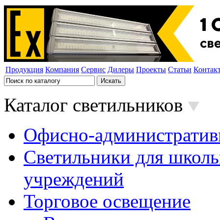
Продукция
Компания
Сервис
Дилеры
Проекты
Статьи
Контак
Каталог светильников
Офисно-административ
Светильники для школь
учреждений
Торговое освещение