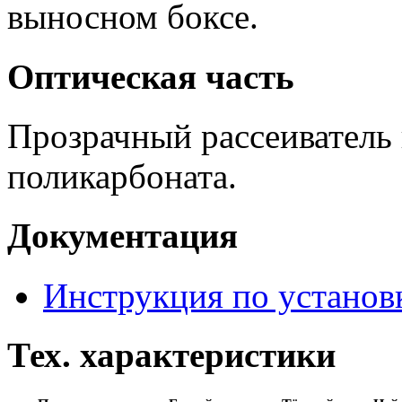
выносном боксе.
Оптическая часть
Прозрачный рассеиватель 
поликарбоната.
Документация
Инструкция по установ
Тех. характеристики