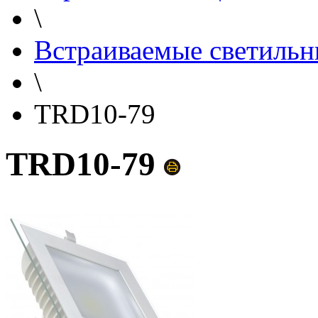
\
Встраиваемые светильн
\
TRD10-79
TRD10-79