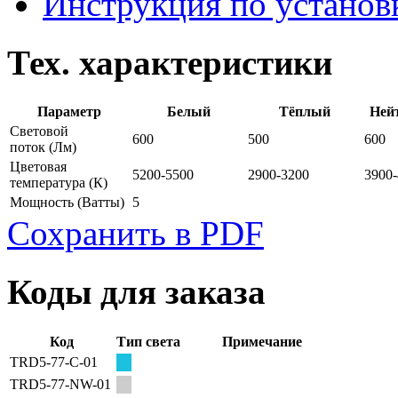
Инструкция по установ
Тех. характеристики
Параметр
Белый
Тёплый
Ней
Световой
600
500
600
поток
(Лм)
Цветовая
5200-5500
2900-3200
3900
температура
(К)
Мощность
(Ватты)
5
Сохранить в PDF
Коды для заказа
Код
Тип света
Примечание
TRD5-77-C-01
TRD5-77-NW-01