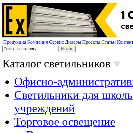
Продукция
Компания
Сервис
Дилеры
Проекты
Статьи
Контак
Каталог светильников
Офисно-административ
Светильники для школь
учреждений
Торговое освещение