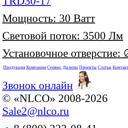
TRD30-17
Мощность:
30 Ватт
Световой поток:
3500 Лм
Установочное отверстие:
∅
Продукция
Компания
Сервис
Дилеры
Проекты
Статьи
Контак
Звонок онлайн
© «NLCO» 2008-2026
Sale2
@
nlco.ru