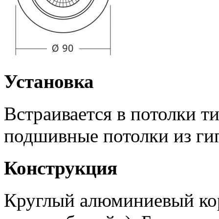
Установка
Встраивается в потолки т
подшивные потолки из ги
Конструкция
Круглый алюминиевый кор