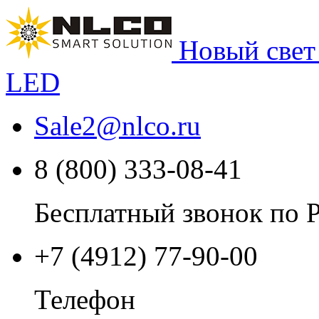
Новый свет
LED
Sale2
@
nlco.ru
8 (800) 333-08-41
Бесплатный звонок по 
+7 (4912) 77-90-00
Телефон