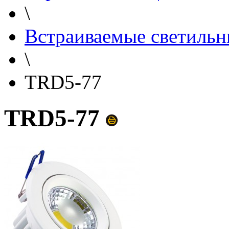
\
Встраиваемые светильн
\
TRD5-77
TRD5-77