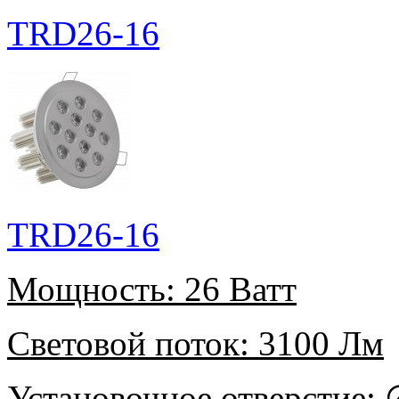
TRD26-16
TRD26-16
Мощность:
26 Ватт
Световой поток:
3100 Лм
Установочное отверстие:
∅