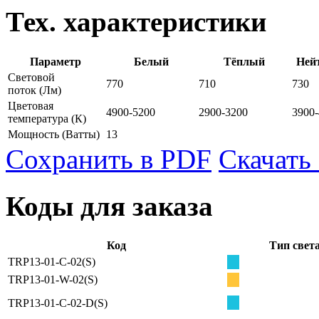
Тех. характеристики
Параметр
Белый
Тёплый
Ней
Световой
770
710
730
поток
(Лм)
Цветовая
4900-5200
2900-3200
3900
температура
(К)
Мощность
(Ватты)
13
Сохранить в PDF
Скачать
Коды для заказа
Код
Тип свет
TRP13-01-C-02(S)
TRP13-01-W-02(S)
TRP13-01-C-02-D(S)