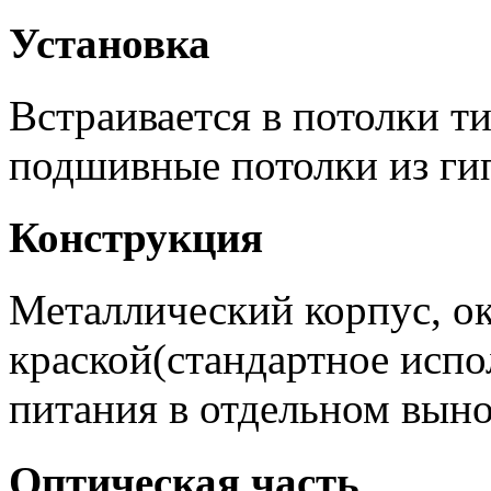
Установка
Встраивается в потолки т
подшивные потолки из ги
Конструкция
Металлический корпус, 
краской(стандартное испо
питания в отдельном выно
Оптическая часть