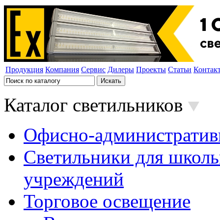
Продукция
Компания
Сервис
Дилеры
Проекты
Статьи
Контак
Каталог светильников
Офисно-административ
Светильники для школь
учреждений
Торговое освещение