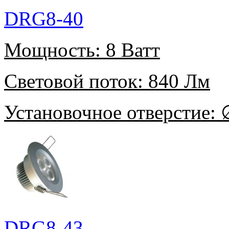
DRG8-40
Мощность:
8 Ватт
Световой поток:
840 Лм
Установочное отверстие:
∅
DRG8-43