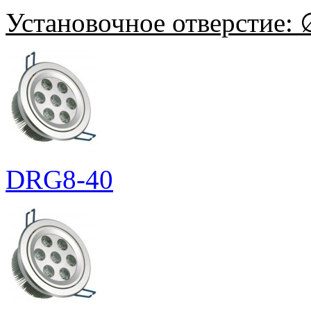
Установочное отверстие:
∅
DRG8-40