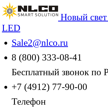
Новый свет
LED
Sale2
@
nlco.ru
8 (800) 333-08-41
Бесплатный звонок по 
+7 (4912) 77-90-00
Телефон