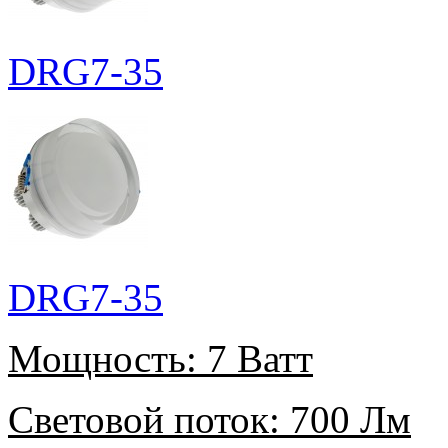
DRG7-35
DRG7-35
Мощность:
7 Ватт
Световой поток:
700 Лм