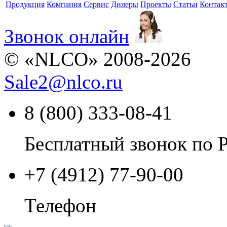
Продукция
Компания
Сервис
Дилеры
Проекты
Статьи
Контак
Звонок онлайн
© «NLCO» 2008-2026
Sale2
@
nlco.ru
8 (800) 333-08-41
Бесплатный звонок по 
+7 (4912) 77-90-00
Телефон