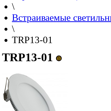
\
Встраиваемые светильн
\
TRP13-01
TRP13-01