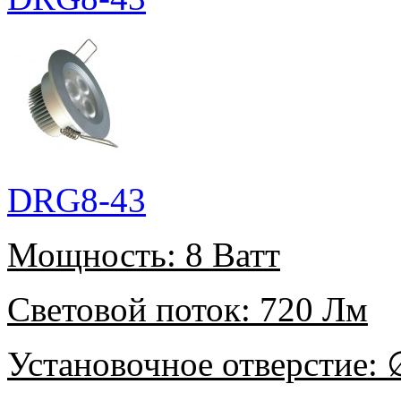
DRG8-43
Мощность:
8 Ватт
Световой поток:
720 Лм
Установочное отверстие:
∅