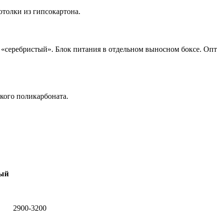
толки из гипсокартона.
«серебристый». Блок питания в отдельном выносном боксе. Опти
кого поликарбоната.
ый
2900-3200