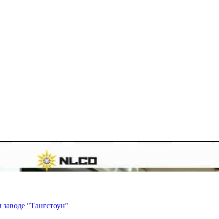
 заводе "Тангстоун"