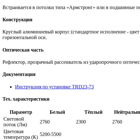
Встраивается в потолки типа «Армстронг» или в подшивные по
Конструкция
Круглый алюминиевый корпус (стандартное исполнение - цвет 
горизонтальной оси.
Оптическая часть
Рефлектор, прозрачный рассеиватель из ударопрочного оптичес
Документация
Инструкция по установке TRD23-73
Тех. характеристики
Параметр
Белый
Тёплый
Нейтральн
Световой
2760
2300
2760
поток
(Лм)
Цветовая
5200-5500
температура
(К)