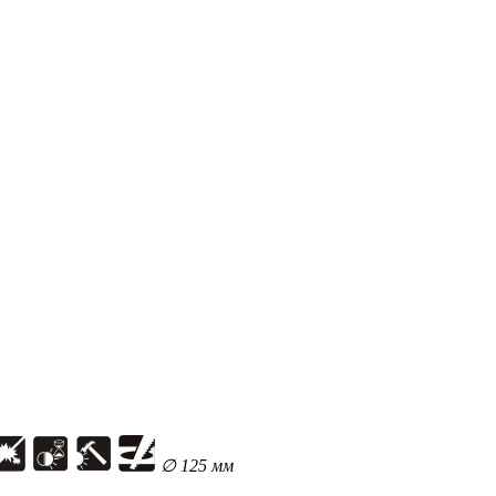
∅ 125 мм