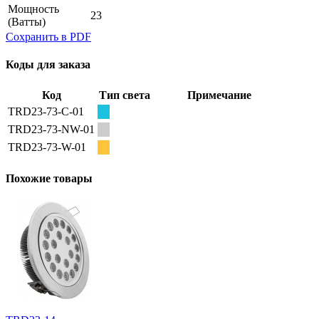
Мощность
23
(Ватты)
Сохранить в PDF
Коды для заказа
Код
Тип света
Примечание
TRD23-73-C-01
TRD23-73-NW-01
TRD23-73-W-01
Похожие товары