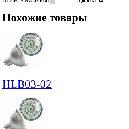
HLB05-15-NW-02(E14)
цоколь E14
Похожие товары
HLB03-02