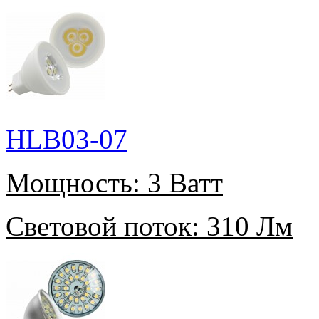
HLB03-07
Мощность:
3 Ватт
Световой поток:
310 Лм