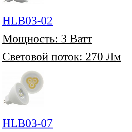
HLB03-02
Мощность:
3 Ватт
Световой поток:
270 Лм
HLB03-07