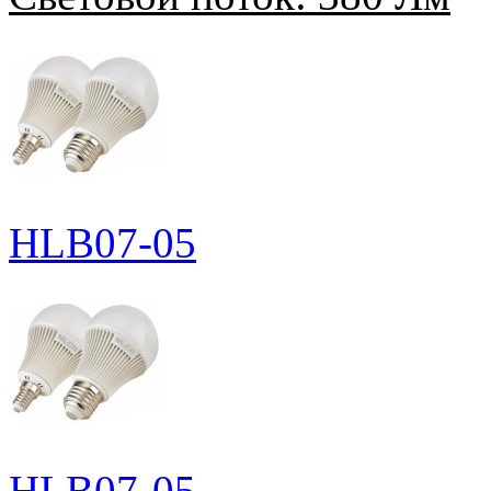
HLB07-05
HLB07-05