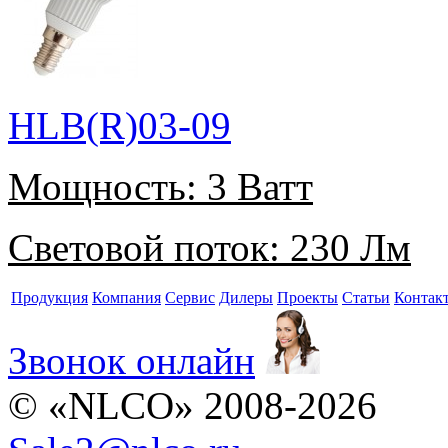
HLB(R)03-09
Мощность:
3 Ватт
Световой поток:
230 Лм
Продукция
Компания
Сервис
Дилеры
Проекты
Статьи
Контак
Звонок онлайн
© «NLCO» 2008-2026