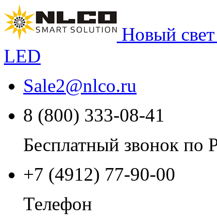
Новый свет
LED
Sale2
@
nlco.ru
8 (800) 333-08-41
Бесплатный звонок по 
+7 (4912) 77-90-00
Телефон