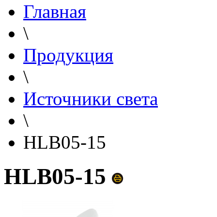
Главная
\
Продукция
\
Источники света
\
HLB05-15
HLB05-15