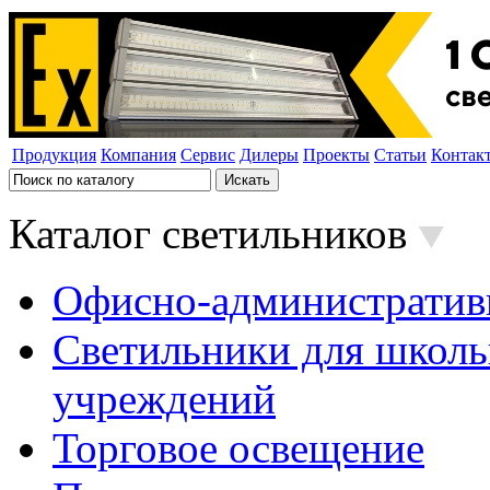
Продукция
Компания
Сервис
Дилеры
Проекты
Статьи
Контак
Каталог светильников
Офисно-административ
Светильники для школь
учреждений
Торговое освещение