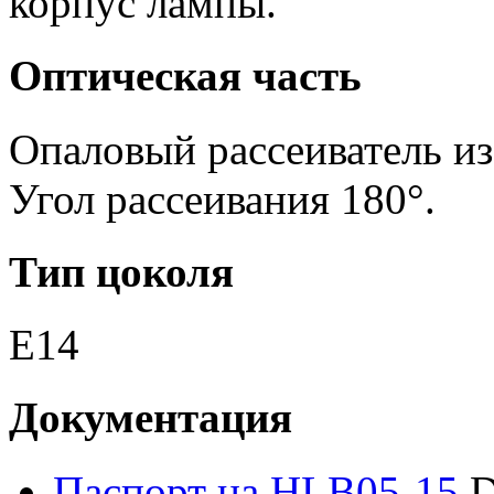
корпус лампы.
Оптическая часть
Опаловый рассеиватель из
Угол рассеивания 180°.
Тип цоколя
E14
Документация
Паспорт на HLB05-15
D