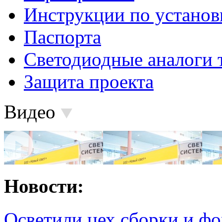
Инструкции по установ
Паспорта
Светодиодные аналоги 
Защита проекта
Видео
Новости:
Осветили цех сборки и фо