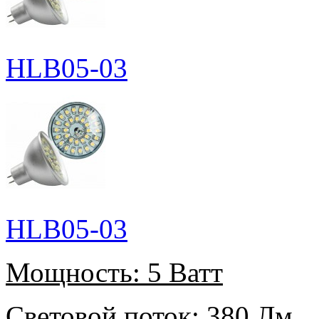
HLB05-03
HLB05-03
Мощность:
5 Ватт
Световой поток:
380 Лм