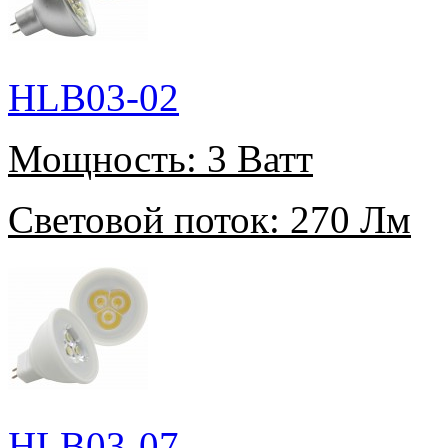
HLB03-02
Мощность:
3 Ватт
Световой поток:
270 Лм
HLB03-07