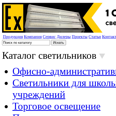
Продукция
Компания
Сервис
Дилеры
Проекты
Статьи
Контак
Каталог светильников
Офисно-административ
Светильники для школь
учреждений
Торговое освещение