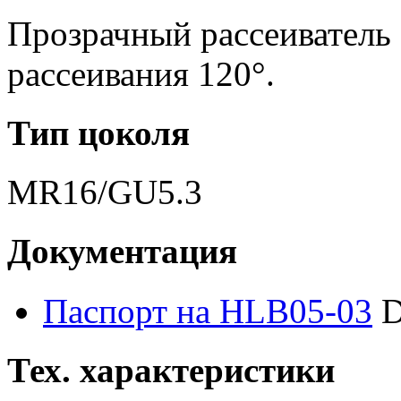
Прозрачный рассеиватель 
рассеивания 120°.
Тип цоколя
MR16/GU5.3
Документация
Паспорт на HLB05-03
D
Тех. характеристики