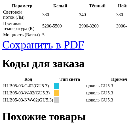
Параметр
Белый
Тёплый
Ней
Световой
380
340
380
поток
(Лм)
Цветовая
5200-5500
2900-3200
3900
температура
(К)
Мощность
(Ватты)
5
Сохранить в PDF
Коды для заказа
Код
Тип света
Примеч
HLB05-03-C-02(GU5.3)
цоколь GU5.3
HLB05-03-W-02(GU5.3)
цоколь GU5.3
HLB05-03-NW-02(GU5.3)
цоколь GU5.3
Похожие товары