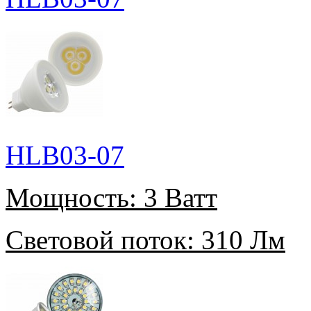
HLB03-07
Мощность:
3 Ватт
Световой поток:
310 Лм