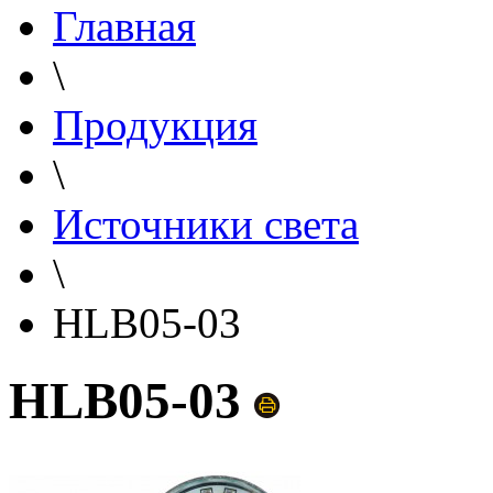
Главная
\
Продукция
\
Источники света
\
HLB05-03
HLB05-03