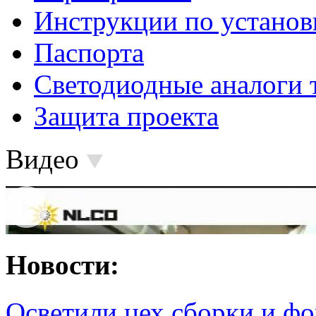
Инструкции по установ
Паспорта
Светодиодные аналоги 
Защита проекта
Видео
Новости:
Осветили цех сборки и фо