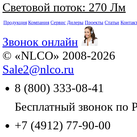
Световой поток:
270 Лм
Продукция
Компания
Сервис
Дилеры
Проекты
Статьи
Контак
Звонок онлайн
© «NLCO» 2008-2026
Sale2
@
nlco.ru
8 (800) 333-08-41
Бесплатный звонок по 
+7 (4912) 77-90-00