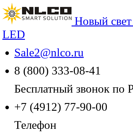
Новый свет
LED
Sale2
@
nlco.ru
8 (800) 333-08-41
Бесплатный звонок по 
+7 (4912) 77-90-00
Телефон