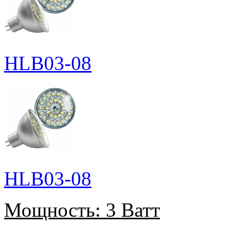
HLB03-08
HLB03-08
Мощность:
3 Ватт