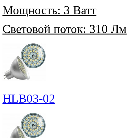
Мощность:
3 Ватт
Световой поток:
310 Лм
HLB03-02