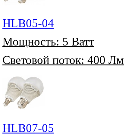
HLB05-04
Мощность:
5 Ватт
Световой поток:
400 Лм
HLB07-05