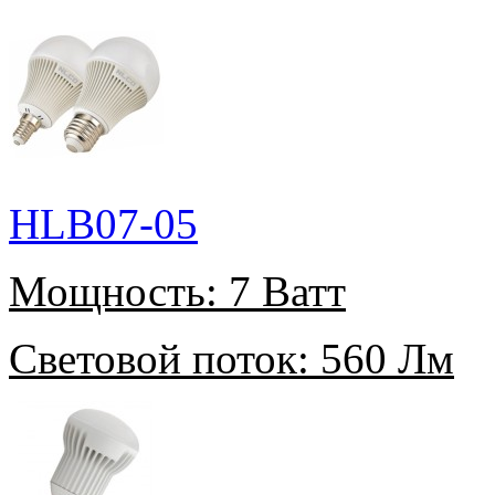
HLB07-05
Мощность:
7 Ватт
Световой поток:
560 Лм