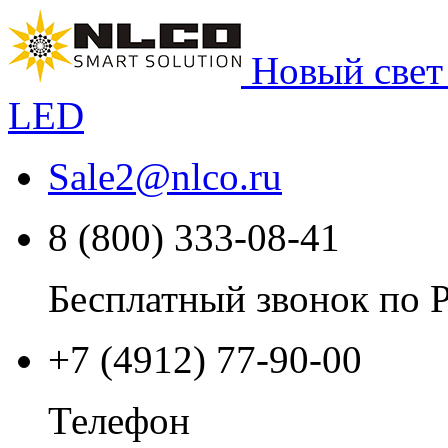
Новый свет
LED
Sale2
@
nlco.ru
8 (800) 333-08-41
Бесплатный звонок по 
+7 (4912) 77-90-00
Телефон