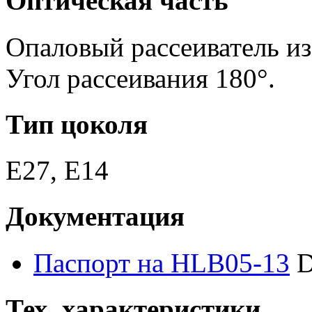
Оптическая часть
Опаловый рассеиватель из
Угол рассеивания 180°.
Тип цоколя
E27, E14
Документация
Паспорт на HLB05-13
D
Тех. характеристики