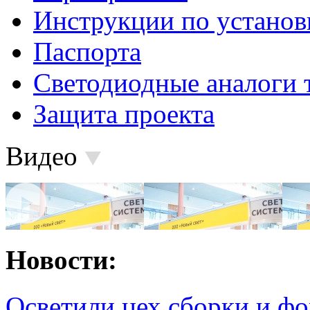
Инструкции по установ
Паспорта
Светодиодные аналоги 
Защита проекта
Видео
Новости:
Осветили цех сборки и фо