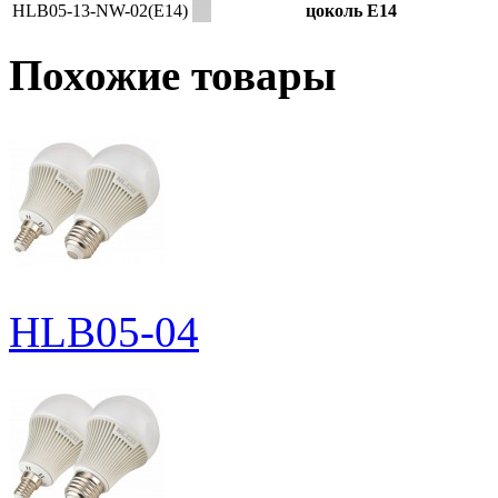
HLB05-13-NW-02(E14)
цоколь E14
Похожие товары
HLB05-04