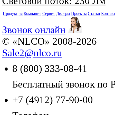
Световой поток:
230 Лм
Продукция
Компания
Сервис
Дилеры
Проекты
Статьи
Контак
Звонок онлайн
© «NLCO» 2008-2026
Sale2
@
nlco.ru
8 (800) 333-08-41
Бесплатный звонок по 
+7 (4912) 77-90-00