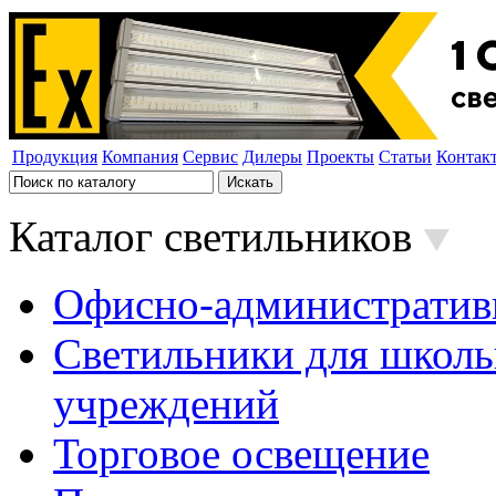
Продукция
Компания
Сервис
Дилеры
Проекты
Статьи
Контак
Каталог светильников
Офисно-административ
Светильники для школь
учреждений
Торговое освещение