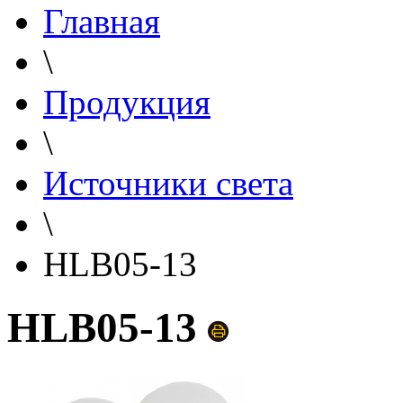
Главная
\
Продукция
\
Источники света
\
HLB05-13
HLB05-13