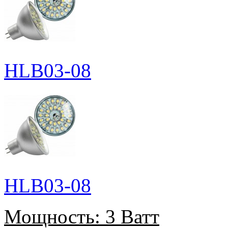
HLB03-08
HLB03-08
Мощность:
3 Ватт