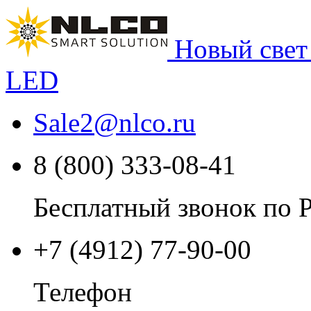
Новый свет
LED
Sale2
@
nlco.ru
8 (800) 333-08-41
Бесплатный звонок по 
+7 (4912) 77-90-00
Телефон