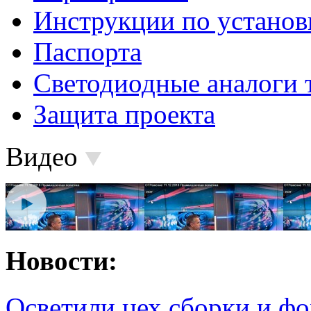
Инструкции по установ
Паспорта
Светодиодные аналоги 
Защита проекта
Видео
Новости:
Осветили цех сборки и фо