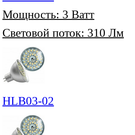
Мощность:
3 Ватт
Световой поток:
310 Лм
HLB03-02