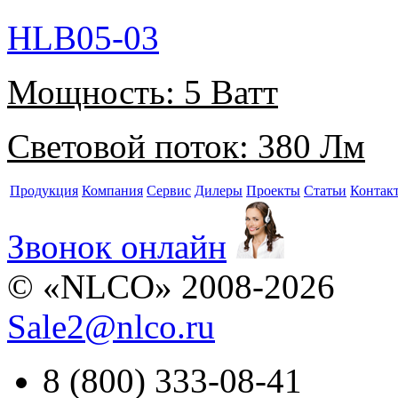
HLB05-03
Мощность:
5 Ватт
Световой поток:
380 Лм
Продукция
Компания
Сервис
Дилеры
Проекты
Статьи
Контак
Звонок онлайн
© «NLCO» 2008-2026
Sale2
@
nlco.ru
8 (800) 333-08-41