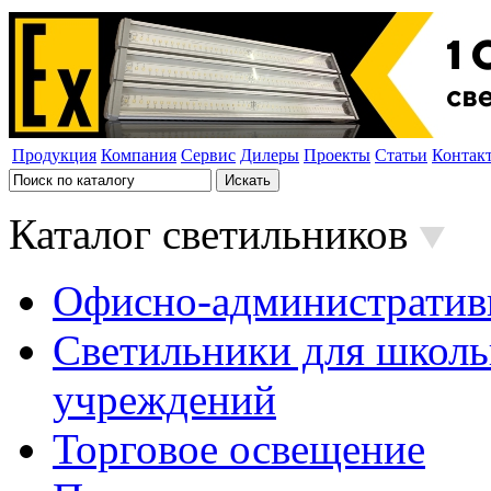
Продукция
Компания
Сервис
Дилеры
Проекты
Статьи
Контак
Каталог светильников
Офисно-административ
Светильники для школь
учреждений
Торговое освещение