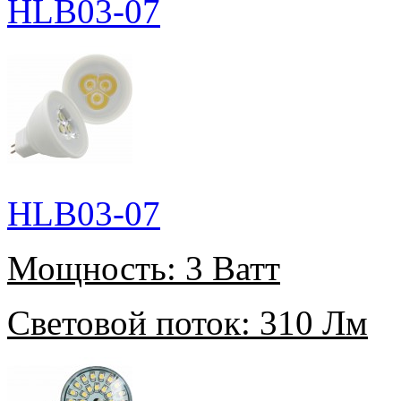
HLB03-07
HLB03-07
Мощность:
3 Ватт
Световой поток:
310 Лм