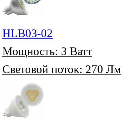
HLB03-02
Мощность:
3 Ватт
Световой поток:
270 Лм