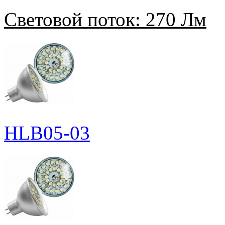
Световой поток:
270 Лм
HLB05-03