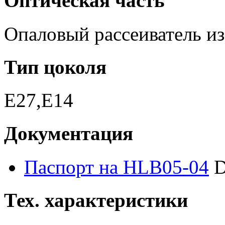
Оптическая часть
Опаловый рассеиватель из 
Тип цоколя
E27,E14
Документация
Паспорт на HLB05-04
D
Тех. характеристики