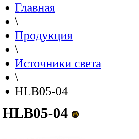
Главная
\
Продукция
\
Источники света
\
HLB05-04
HLB05-04