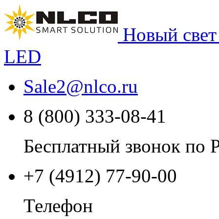
Новый свет
LED
Sale2
@
nlco.ru
8 (800) 333-08-41
Бесплатный звонок по 
+7 (4912) 77-90-00
Телефон