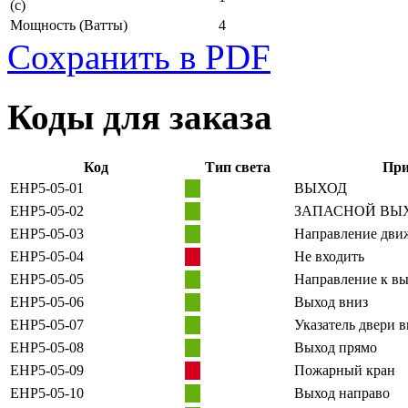
(с)
Мощность
(Ватты)
4
Сохранить в PDF
Коды для заказа
Код
Тип света
При
EHP5-05-01
ВЫХОД
EHP5-05-02
ЗАПАСНОЙ ВЫ
EHP5-05-03
Направление дви
EHP5-05-04
Не входить
EHP5-05-05
Направление к вы
EHP5-05-06
Выход вниз
EHP5-05-07
Указатель двери 
EHP5-05-08
Выход прямо
EHP5-05-09
Пожарный кран
EHP5-05-10
Выход направо