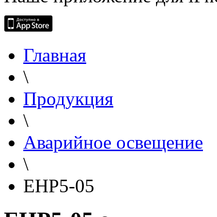
Главная
\
Продукция
\
Аварийное освещение
\
EHP5-05