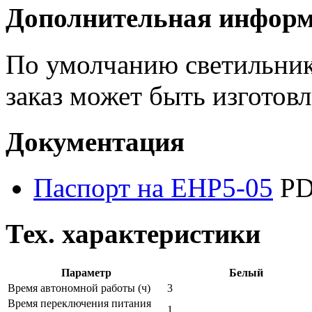
Дополнительная инфор
По умолчанию светильник
заказ может быть изготов
Документация
Паспорт на EHP5-05
PD
Тех. характеристики
Параметр
Белый
Время автономной работы
(ч)
3
Время переключения питания
1