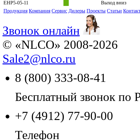
EHP5-05-11
Выход вниз
Продукция
Компания
Сервис
Дилеры
Проекты
Статьи
Контак
Звонок онлайн
© «NLCO» 2008-2026
Sale2
@
nlco.ru
8 (800) 333-08-41
Бесплатный звонок по 
+7 (4912) 77-90-00
Телефон