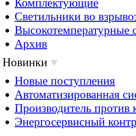
Комплектующие
Светильники во взрыв
Высокотемпературные 
Архив
Новинки
Новые поступления
Автоматизированная си
Производитель против 
Энергосервисный контр