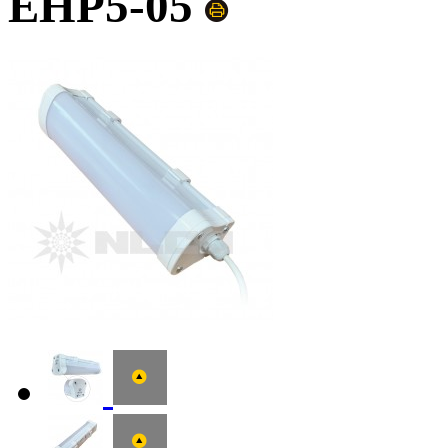
EHP5-05