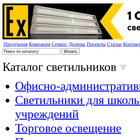
Продукция
Компания
Сервис
Дилеры
Проекты
Статьи
Контак
Каталог светильников
Офисно-административ
Светильники для школь
учреждений
Торговое освещение