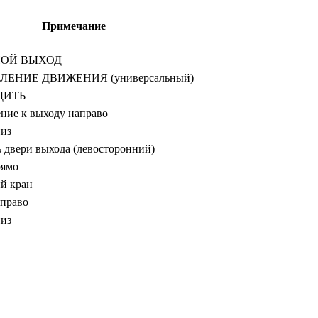
Примечание
НОЙ ВЫХОД
ЛЕНИЕ ДВИЖЕНИЯ (универсальный)
ДИТЬ
ние к выходу направо
из
ь двери выхода (левосторонний)
рямо
й кран
право
из