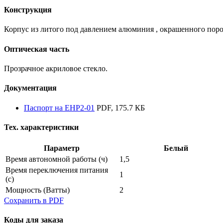
Конструкция
Корпус из литого под давлением алюминия , окрашенного поро
Оптическая часть
Прозрачное акриловое стекло.
Документация
Паспорт на EHP2-01
PDF, 175.7 КБ
Тех. характеристики
Параметр
Белый
Время автономной работы
(ч)
1,5
Время переключения питания
1
(с)
Мощность
(Ватты)
2
Сохранить в PDF
Коды для заказа