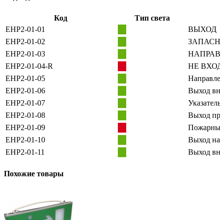
Код
Тип света
EHP2-01-01
ВЫХОД
EHP2-01-02
ЗАПАС
EHP2-01-03
НАПРАВ
EHP2-01-04-R
НЕ ВХО
EHP2-01-05
Направле
EHP2-01-06
Выход вн
EHP2-01-07
Указател
EHP2-01-08
Выход п
EHP2-01-09
Пожарны
EHP2-01-10
Выход на
EHP2-01-11
Выход вн
Похожие товары