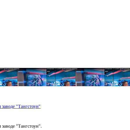
 заводе "Тангстоун"
 заводе "Тангстоун".