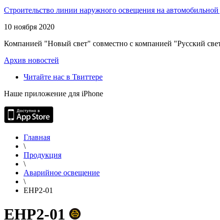
Строительство линии наружного освещения на автомобильной 
10 ноября 2020
Компанией "Новый свет" совместно с компанией "Русский свет
Архив новостей
Читайте нас в Твиттере
Наше приложение для iPhone
Главная
\
Продукция
\
Аварийное освещение
\
EHP2-01
EHP2-01