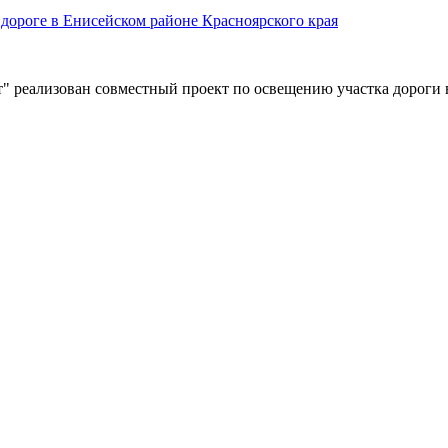
дороге в Енисейском районе Красноярского края
" реализован совместный проект по освещению участка дороги 